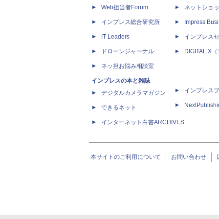
Web担当者Forum
ネットショ
インプレス総合研究所
Impress Busi
IT Leaders
インプレス
ドローンジャーナル
DIGITAL
ネッ担お悩み相談室
インプレスの本と雑誌
インプレス
デジタルカメラマガジン
NextPublish
できるネット
インターネット白書ARCHIVES
本サイトのご利用について
お問い合わせ