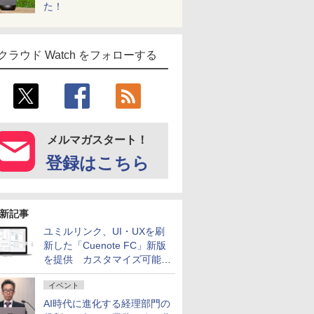
た！
クラウド Watch をフォローする
メルマガスタート！
登録はこちら
新記事
ユミルリンク、UI・UXを刷
新した「Cuenote FC」新版
を提供 カスタマイズ可能な
ダッシュボード画面を搭載
イベント
AI時代に進化する経理部門の