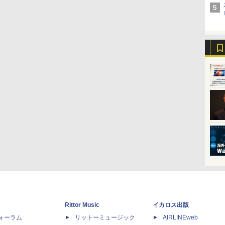
Rittor Music
イカロス出版
dフォーラム
リットーミュージック
AIRLINEweb