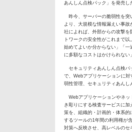
あんしん点検パック」を発売し
昨今、サーバーの脆弱性を突
より、大規模な情報漏えい事故
社によれば、外部からの攻撃を
トワークの安全性がこれまで以
始めてよいか分からない」「一
に多額なコストはかけられない
セキュリティあんしん点検パッ
で、Webアプリケーションに
弱性管理、セキュリティあんし
Webアプリケーションやネッ
き彫りにする検査サービスに加
策を、組織的・計画的・体系的
するツールの1年間の利用権が
対策へ反映させ、高レベルのセ