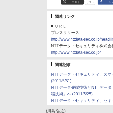
ポスト
リスト
シ
関連リンク
■
ＵＲＬ
プレスリリース
http://www.nttdata-sec.co.jp/headl
NTTデータ・セキュリティ株式会
http://www.nttdata-sec.co.jp/
関連記事
NTTデータ・セキュリティ、ス
(2011/5/31)
NTTデータ先端技術とNTTデー
端技術」へ (2011/5/25)
NTTデータ・セキュリティ、セキュリテ
(川島 弘之)