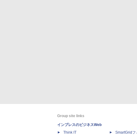
Group site links
インプレスのビジネスWeb
Think IT
SmartGri