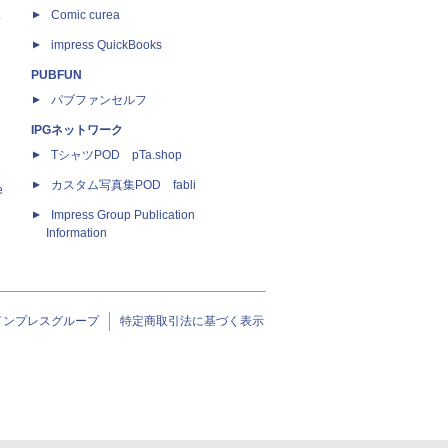
ス
Comic curea
impress QuickBooks
PUBFUN
パブファンセルフ
IPGネットワーク
TシャツPOD pTa.shop
カスタム写真集POD fabli
e
Impress Group Publication
Information
インプレスグループ
特定商取引法に基づく表示