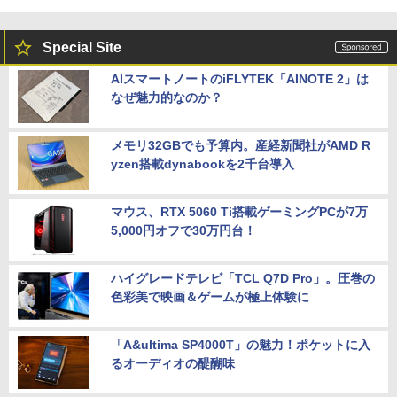
Special Site
AIスマートノートのiFLYTEK「AINOTE 2」は
なぜ魅力的なのか？
メモリ32GBでも予算内。産経新聞社がAMD R
yzen搭載dynabookを2千台導入
マウス、RTX 5060 Ti搭載ゲーミングPCが7万
5,000円オフで30万円台！
ハイグレードテレビ「TCL Q7D Pro」。圧巻の
色彩美で映画＆ゲームが極上体験に
「A&ultima SP4000T」の魅力！ポケットに入
るオーディオの醍醐味