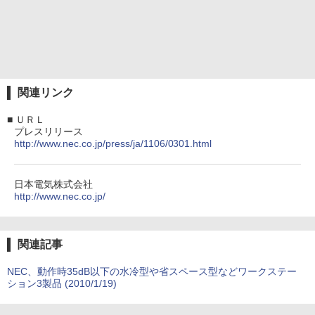
関連リンク
■
ＵＲＬ
プレスリリース
http://www.nec.co.jp/press/ja/1106/0301.html
日本電気株式会社
http://www.nec.co.jp/
関連記事
NEC、動作時35dB以下の水冷型や省スペース型などワークステー
ション3製品 (2010/1/19)