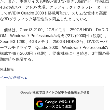
た。また、本体サイズも幅90×縦373×高さ336mmと、従来比3
4％の省スペース化を実現。グラフィックアクセラレーターと
してnVIDIA Quadro 2000も搭載可能で、スリムな筐体と高度
な3Dグラフィック処理性能を両立したとしている。
価格は、Core i3-2100、2GBメモリ、250GB HDD、DVD-R
OM、Windows 7 Professionalの構成で21万9000円（税別）。
Xeon E3-1280、4GBメモリ、250GB HDD×2台、DVDスーパ
ーマルチドライブ、Quadro 2000、Windows 7 Professionalの
構成で49万2000円（税別）。従来機種に引き続き、3年間の長
期供給を保証する。
関連情報
ページの先頭へ▲
Google 検索で当サイトの記事を優先表示させる