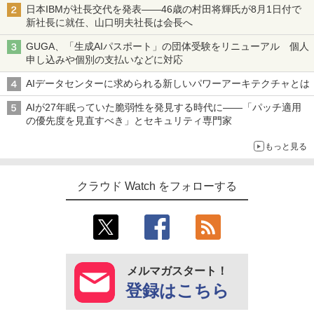
日本IBMが社長交代を発表――46歳の村田将輝氏が8月1日付で
新社長に就任、山口明夫社長は会長へ
GUGA、「生成AIパスポート」の団体受験をリニューアル 個人
申し込みや個別の支払いなどに対応
AIデータセンターに求められる新しいパワーアーキテクチャとは
AIが27年眠っていた脆弱性を発見する時代に――「パッチ適用
の優先度を見直すべき」とセキュリティ専門家
もっと見る
クラウド Watch をフォローする
メルマガスタート！
登録はこちら