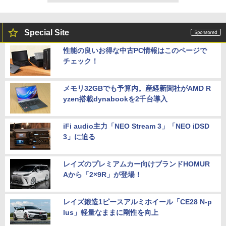
Special Site
性能の良いお得な中古PC情報はこのページで
チェック！
メモリ32GBでも予算内。産経新聞社がAMD R
yzen搭載dynabookを2千台導入
iFi audio主力「NEO Stream 3」「NEO iDSD
3」に迫る
レイズのプレミアムカー向けブランドHOMUR
Aから「2×9R」が登場！
レイズ鍛造1ピースアルミホイール「CE28 N-p
lus」軽量なままに剛性を向上