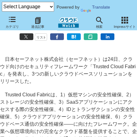
Powered by
Translate
セーフネット、クラウドセキュリティフレームワーク「Trusted Cloud
カテゴリ
過去記事
検索
Impressサイト
Fabric」
リスト
日本セーフネット株式会社（セーフネット）は24日、クラ
ウド向けのセキュリティフレームワーク「Trusted Cloud Fabri
c」を発表し、3つの新しいクラウドベースソリューションを
リリースした。
Trusted Cloud Fabricは、1）仮想マシンの安全性確保、2）
ストレージの安全性確保、3）SaaSアプリケーションにアク
セスする際の安全性確保、4）IDとトランザクションの安全性
確保、5）クラウドアプリケーションの安全性確保、6）クラ
ウドベース通信の安全性確保――に向けたフレームワーク。企
業へ仮想環境向けの完全なクラウド基盤を提供することで、企