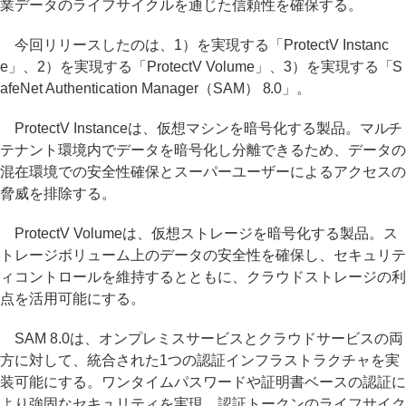
業データのライフサイクルを通じた信頼性を確保する。
今回リリースしたのは、1）を実現する「ProtectV Instanc
e」、2）を実現する「ProtectV Volume」、3）を実現する「S
afeNet Authentication Manager（SAM） 8.0」。
ProtectV Instanceは、仮想マシンを暗号化する製品。マルチ
テナント環境内でデータを暗号化し分離できるため、データの
混在環境での安全性確保とスーパーユーザーによるアクセスの
脅威を排除する。
ProtectV Volumeは、仮想ストレージを暗号化する製品。ス
トレージボリューム上のデータの安全性を確保し、セキュリテ
ィコントロールを維持するとともに、クラウドストレージの利
点を活用可能にする。
SAM 8.0は、オンプレミスサービスとクラウドサービスの両
方に対して、統合された1つの認証インフラストラクチャを実
装可能にする。ワンタイムパスワードや証明書ベースの認証に
より強固なセキュリティを実現。認証トークンのライフサイク