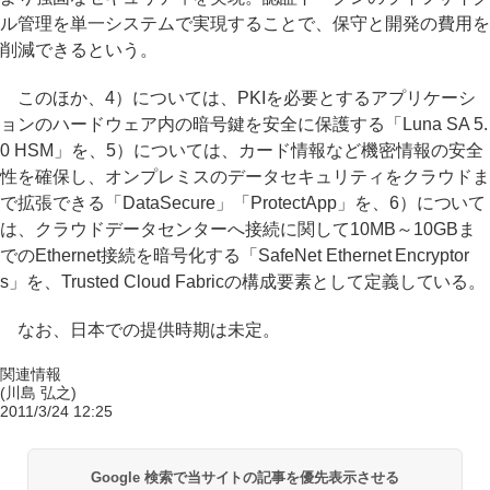
ル管理を単一システムで実現することで、保守と開発の費用を
削減できるという。
このほか、4）については、PKIを必要とするアプリケーシ
ョンのハードウェア内の暗号鍵を安全に保護する「Luna SA 5.
0 HSM」を、5）については、カード情報など機密情報の安全
性を確保し、オンプレミスのデータセキュリティをクラウドま
で拡張できる「DataSecure」「ProtectApp」を、6）について
は、クラウドデータセンターへ接続に関して10MB～10GBま
でのEthernet接続を暗号化する「SafeNet Ethernet Encryptor
s」を、Trusted Cloud Fabricの構成要素として定義している。
なお、日本での提供時期は未定。
関連情報
(川島 弘之)
2011/3/24 12:25
Google 検索で当サイトの記事を優先表示させる