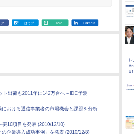
ェア
はてブ
note
LinkedIn
レ
An
X
出荷も2011年に142万台へ～IDC予測
ス市場における通信事業者の市場機会と課題を分析
要10項目を発表 (2010/12/10)
の企業導入成功事例」を発表 (2010/12/8)