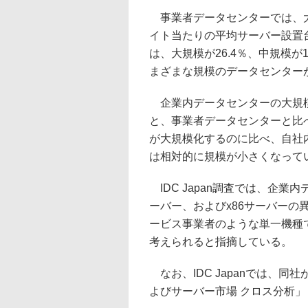
事業者データセンターでは、大規模
イト当たりの平均サーバー設置台
は、大規模が26.4％、中規模が
まざまな規模のデータセンター
企業内データセンターの大規模
と、事業者データセンターと比
が大規模化するのに比べ、自社
は相対的に規模が小さくなって
IDC Japan調査では、企業内
ーバー、およびx86サーバー
ービス事業者のような単一機種
考えられると指摘している。
なお、IDC Japanでは、同
よびサーバー市場 クロス分析」（