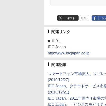
ポスト
リスト
シ
関連リンク
■
ＵＲＬ
IDC Japan
http://www.idcjapan.co.jp
関連記事
スマートフォン市場拡大、タブレット
(2010/12/27)
IDC Japan、クラウドサービ
(2010/12/21)
IDC Japan、2011年国内IT市場の主
IDC Japan、「ビジネスモビリティ