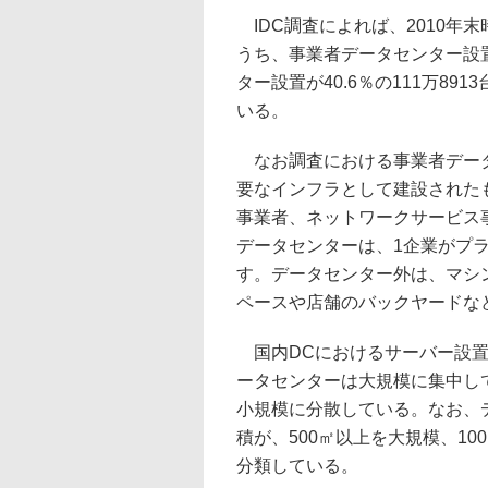
IDC調査によれば、2010年末
うち、事業者データセンター設置が
ター設置が40.6％の111万89
いる。
なお調査における事業者データ
要なインフラとして建設された
事業者、ネットワークサービス
データセンターは、1企業がプ
す。データセンター外は、マシ
ペースや店舗のバックヤードな
国内DCにおけるサーバー設置
ータセンターは大規模に集中し
小規模に分散している。なお、
積が、500㎡以上を大規模、10
分類している。