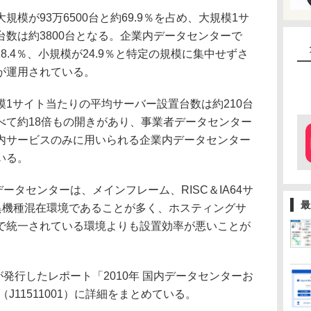
が93万6500台と約69.9％を占め、大規模1サ
数は約3800台となる。企業内データセンターで
18.4％、小規模が24.9％と特定の規模に集中せずさ
が運用されている。
1サイト当たりの平均サーバー設置台数は約210台
べて約18倍もの開きがあり、事業者データセンター
内サービスのみに用いられる企業内データセンター
いる。
データセンターは、メインフレーム、RISC＆IA64サ
最
の異機種混在環境であることが多く、ホスティングサ
で統一されている環境よりも設置効率が悪いことが
社が発行したレポート「2010年 国内データセンターお
J11511001）に詳細をまとめている。