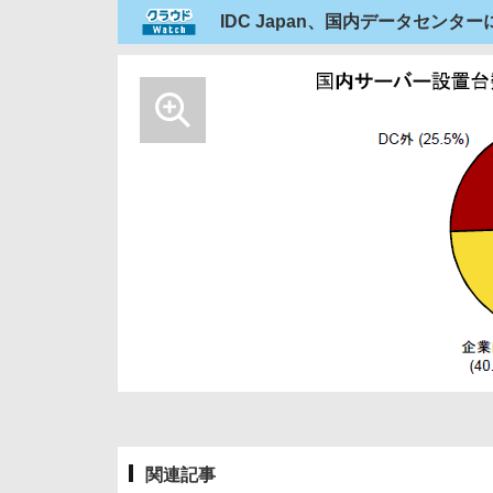
IDC Japan、国内データセン
関連記事