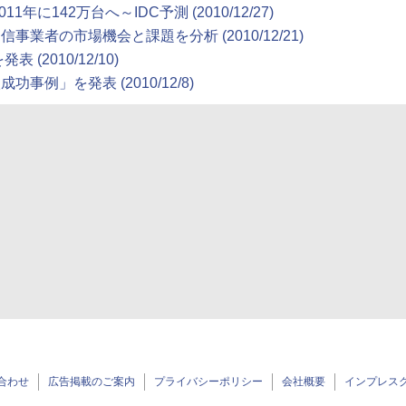
142万台へ～IDC予測 (2010/12/27)
事業者の市場機会と課題を分析 (2010/12/21)
 (2010/12/10)
事例」を発表 (2010/12/8)
合わせ
広告掲載のご案内
プライバシーポリシー
会社概要
インプレス