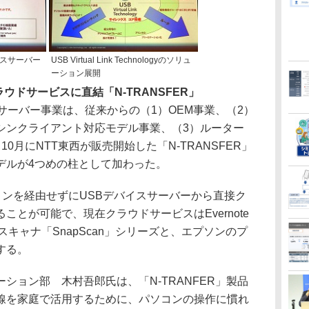
イスサーバー
USB Virtual Link Technologyのソリュ
ーション展開
ウドサービスに直結「N-TRANSFER」
ーバー事業は、従来からの（1）OEM事業、（2）
シンクライアント対応モデル事業、（3）ルーター
0月にNTT東西が販売開始した「N-TRANSFER」
デルが4つめの柱として加わった。
ソコンを経由せずにUSBデバイスサーバーから直接ク
ことが可能で、現在クラウドサービスはEvernote
スキャナ「SnapScan」シリーズと、エプソンのプ
する。
ション部 木村吾郎氏は、「N-TRANFER」製品
線を家庭で活用するために、パソコンの操作に慣れ