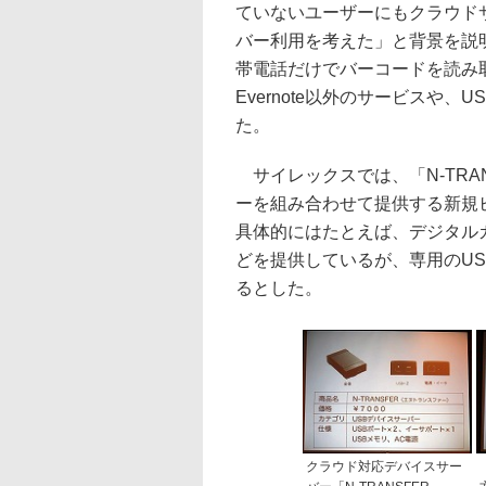
ていないユーザーにもクラウド
バー利用を考えた」と背景を説
帯電話だけでバーコードを読み
Evernote以外のサービスや
た。
サイレックスでは、「N-TRA
ーを組み合わせて提供する新規
具体的にはたとえば、デジタル
どを提供しているが、専用のU
るとした。
クラウド対応デバイスサー