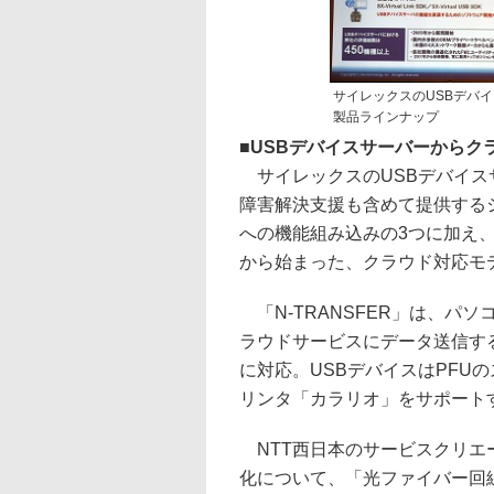
サイレックスのUSBデバ
製品ラインナップ
■
USBデバイスサーバーからクラ
サイレックスのUSBデバイスサ
障害解決支援も含めて提供する
への機能組み込みの3つに加え、1
から始まった、クラウド対応モ
「N-TRANSFER」は、パ
ラウドサービスにデータ送信する
に対応。USBデバイスはPFUの
リンタ「カラリオ」をサポート
NTT西日本のサービスクリエー
化について、「光ファイバー回