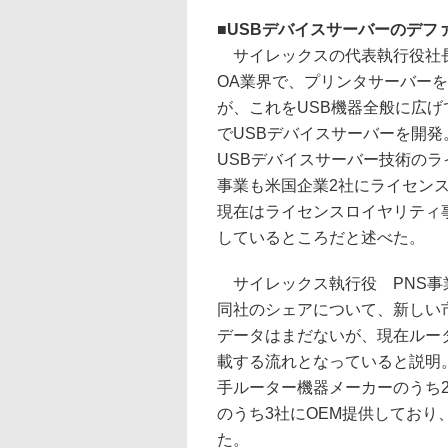
■
USBデバイスサーバーのデフ
サイレックスの代表執行役社
OA業界で、プリンタサーバー
が、これをUSB機器全般に広
でUSBデバイスサーバーを開発。
USBデバイスサーバー技術の
事業も米国企業2社にライセン
現在はライセンスロイヤリティ
しているところだと述べた。
サイレックス執行役 PNS事
同社のシェアについて、新しい
データはまだないが、現在ルー
載する流れとなっていると説明
手ルーター機器メーカーのうち
のうち3社にOEM提供しており
た。