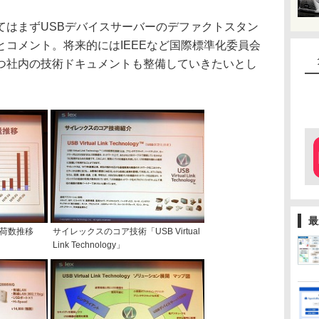
はまずUSBデバイスサーバーのデファクトスタン
コメント。将来的にはIEEEなど国際標準化委員会
つ社内の技術ドキュメントも整備していきたいとし
最
出荷数推移
サイレックスのコア技術「USB Virtual
Link Technology」