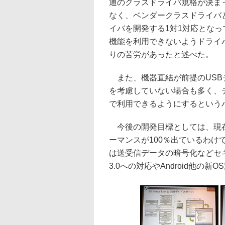
通のクラスドライバ規格が決ま
なく、ベンダークラスドライバ
イバを開発する1対1対応とな
機能を利用できないようドライ
りの苦労があったと述べた。
また、機器直結が前提のUSB
を考慮していない場合も多く、
で利用できるようにするという
今後の開発目標としては、現在
ーマンスが100％出ているわ
は送受信データの暗号化などセキ
3.0への対応やAndroid他の