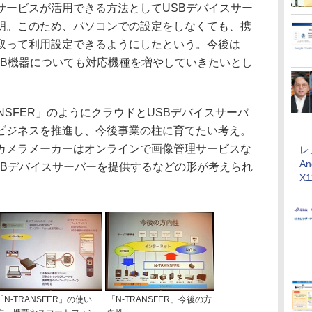
サービスが活用できる方法としてUSBデバイスサー
明。このため、パソコンでの設定をしなくても、携
取って利用設定できるようにしたという。今後は
、USB機器についても対応機種を増やしていきたいとし
NSFER」のようにクラウドとUSBデバイスサーバ
ビジネスを推進し、今後事業の柱に育てたい考え。
カメラメーカーはオンラインで画像管理サービスな
レ
An
SBデバイスサーバーを提供するなどの形が考えられ
X
「N-TRANSFER」の使い
「N-TRANSFER」今後の方