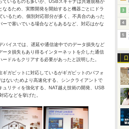
っているものも多いが、USBスキャナは共通規格が
となるため、実際開発を開始すると機器ごとにドラ
っているため、個別対応部分が多く、不具合のあった
バーで塞いでいる場合などもあるなど、対応はかな
デバイスでは、遅延や通信途中でのデータ損失など
データ損失もあり得るインターネットを介した通信
ハードルもクリアする必要があったと説明した。
ギガビットに対応しているがギガビットのパフォ
けではないためより高速化する、シンクライアントで
ュリティを強化する、NAT越え技術の開発、USB
新OS対応などを挙げた。