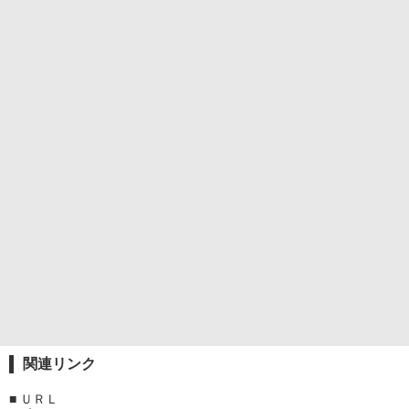
関連リンク
■
ＵＲＬ