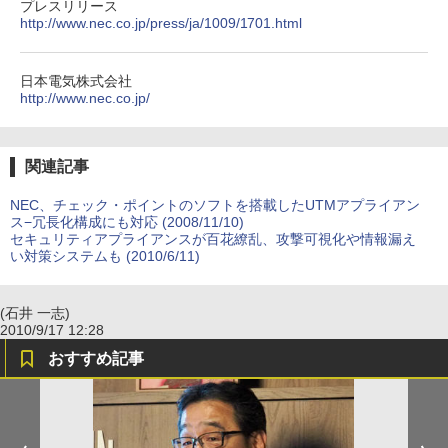
プレスリリース
http://www.nec.co.jp/press/ja/1009/1701.html
日本電気株式会社
http://www.nec.co.jp/
関連記事
NEC、チェック・ポイントのソフトを搭載したUTMアプライアン
ス−冗長化構成にも対応 (2008/11/10)
セキュリティアプライアンスが百花繚乱、攻撃可視化や情報漏え
い対策システムも (2010/6/11)
(石井 一志)
2010/9/17 12:28
おすすめ記事