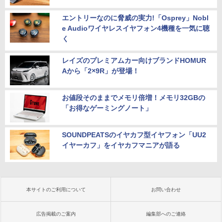
エントリーなのに脅威の実力!「Osprey」Nobl
e Audioワイヤレスイヤフォン4機種を一気に聴
く
レイズのプレミアムカー向けブランドHOMUR
Aから「2×9R」が登場！
お値段そのままでメモリ倍増！メモリ32GBの
「お得なゲーミングノート」
SOUNDPEATSのイヤカフ型イヤフォン「UU2
イヤーカフ」をイヤカフマニアが語る
本サイトのご利用について
お問い合わせ
広告掲載のご案内
編集部へのご連絡