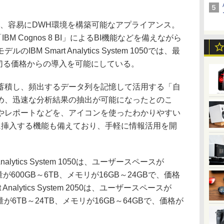
 Systemは、容易にDWH環境を構築可能なアプライアンス。
M Cognos 8 BI」によるBI機能などを備えながら
M Smart Analytics System 1050では、最
を切る価格からの導入を可能にしている。
積し、頻出するデータ列を記憶して活用する「自
め、迅速な分析結果の抽出が可能になったとのこ
やレポートなどを、アイコンを使ったわかりやすい
ョンに挿入する機能も備えており、手軽に情報活用を開
alytics System 1050は、ユーザースペースが
量が600GB～6TB、メモリが16GB～24GBで、価格
 Analytics System 2050は、ユーザースペースが
容量が6TB～24TB、メモリが16GB～64GBで、価格が