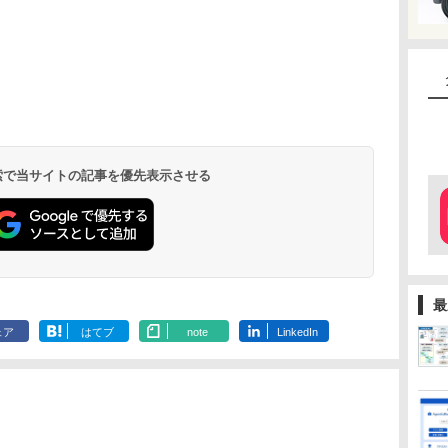
 検索で当サイトの記事を優先表示させる
最
ェア
はてブ
note
LinkedIn