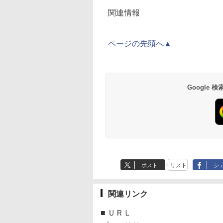
関連情報
ページの先頭へ▲
Google
ポスト
リスト
シ
関連リンク
■
ＵＲＬ