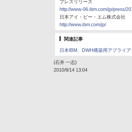
プレスリリース
http://www-06.ibm.com/jp/press/20
日本アイ・ビー・エム株式会社
http://www.ibm.com/jp/
関連記事
日本IBM、DWH構築用アプライアンスに
(石井 一志)
2010/9/14 13:04