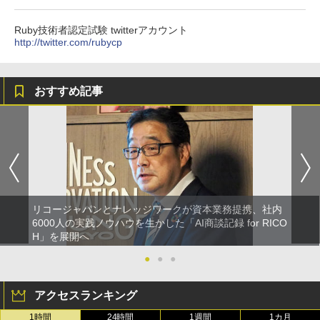
Ruby技術者認定試験 twitterアカウント
http://twitter.com/rubycp
おすすめ記事
リコージャパンとナレッジワークが資本業務提携、社内
6000人の実践ノウハウを生かした「AI商談記録 for RICO
H」を展開へ
●
●
●
アクセスランキング
1時間
24時間
1週間
1カ月