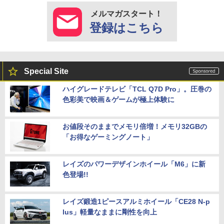
メルマガスタート！
登録はこちら
Special Site
ハイグレードテレビ「TCL Q7D Pro」。圧巻の
色彩美で映画＆ゲームが極上体験に
お値段そのままでメモリ倍増！メモリ32GBの
「お得なゲーミングノート」
レイズのパワーデザインホイール「M6」に新
色登場!!
レイズ鍛造1ピースアルミホイール「CE28 N-p
lus」軽量なままに剛性を向上