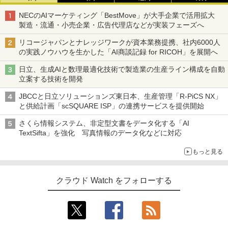
NECのAIマーケティング「BestMove」が大手企業で活用拡大
製造・流通・小売企業・広告代理店などが実装フェーズへ
リコージャパンとナレッジワークが資本業務提携、社内6000人
の実践ノウハウを生かした「AI商談記録 for RICOH」を展開へ
日立、生成AIと数理最適化技術で製造業の生産ライン構成を自動
立案する技術を開発
JBCCと日立ソリューションズ東日本、生産管理「R-PiCS NX」
と供給計画「scSQUARE ISP」の連携サービスを提供開始
さくら情報システム、非定型文書をデータ化する「AI
TextSifta」を強化 写真情報のデータ化などに対応
もっと見る
クラウド Watch をフォローする