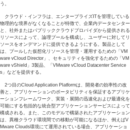
う。
クラウド・インフラは、エンタープライズITを管理している
物理的な境界がなくなることが特徴で、企業内データセンター
と、社外またはパブリッククラウドプロバイダから提供される
リソースによって、論理プールを構成し、ユーザーに対してリ
ソースをオンデマンドに提供できるようにする。製品として
は、プールした仮想化リソースを管理・運用するための「VM
ware vCloud Director」、セキュリティを強化するための「VM
ware vShield」3製品、「VMware vCloud Datacenter Service
s」などを提供する。
2つ目のCloud Application Platformは、開発者の効率性の改
善と、アプリケーションのポータビリティを保証するアプリケ
ーションフレームワーク、実装・展開の迅速化および最適化を
可能にする包括的な統合型アプリケーションサービスによって
構成される。また、このモデルで構築されたアプリケーション
は、異種クラウド環境間での移動が可能になるほか、例えばV
Mware Clouds環境にて運用されている場合、アプリケーショ