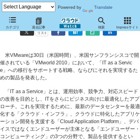
Powered by
Translate
米VMware、「IT as a Service」の実現に向けた戦略、製品を発表
カテゴリ
過去記事
検索
Impressサイト
リスト
米VMwareは30日（米国時間）、米国サンフランシスコで開
催されている「VMworld 2010」において、「IT as a Servic
e」への移行をサポートする戦略、ならびにそれを実現するた
めの製品を発表した。
「IT as a Service」とは、運用効率、競争力、対応スピード
の改善を目的とし、ITをさらにビジネス向けに最適化したアプ
ローチ。これを実現するために、最新のデータセンターを最適
化する「クラウド・インフラ」、クラウドに特化したアプリケ
ーション開発を支援する「Cloud Application Platform」、デバ
イスではなくエンドユーザーが主体となる「エンドユーザー・
コンピューティング」の3つの分野で、製品を提供するとい