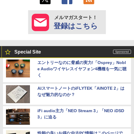
メルマガスタート！
登録はこちら
Special Site
エントリーなのに脅威の実力!「Osprey」Nobl
e Audioワイヤレスイヤフォン4機種を一気に聴
く
AIスマートノートのiFLYTEK「AINOTE 2」は
なぜ魅力的なのか？
iFi audio主力「NEO Stream 3」「NEO iDSD
3」に迫る
性能の良いお得な中古PC情報はこのページで