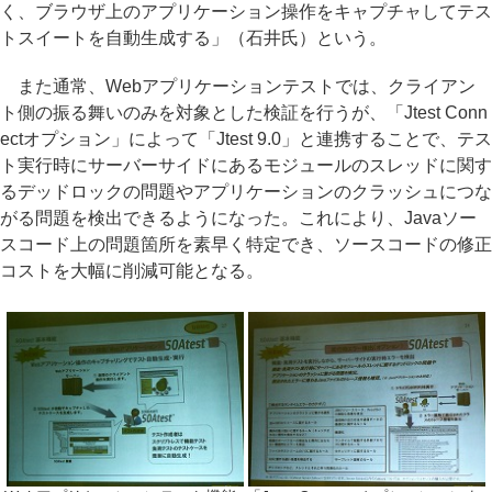
く、ブラウザ上のアプリケーション操作をキャプチャしてテス
トスイートを自動生成する」（石井氏）という。
また通常、Webアプリケーションテストでは、クライアン
ト側の振る舞いのみを対象とした検証を行うが、「Jtest Conn
ectオプション」によって「Jtest 9.0」と連携することで、テス
ト実行時にサーバーサイドにあるモジュールのスレッドに関す
るデッドロックの問題やアプリケーションのクラッシュにつな
がる問題を検出できるようになった。これにより、Javaソー
スコード上の問題箇所を素早く特定でき、ソースコードの修正
コストを大幅に削減可能となる。