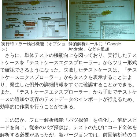
実行時エラー検出機能（オプショ
静的解析ルールに「Google
ン）
Android」などを追加
さらに、単体テストの機能向上を図っており、実行したテス
トケースを「テストケースエクスプローラー」からツリー形式
で確認できるようになった。失敗したテストケースは、「テス
トケースエクスプローラー」からタスクを表示することによ
り、発生した例外の詳細情報をすぐに確認することができる。
また、「テストケースエクスプローラー」から手動でテストケ
ースの追加や既存のテストデータのインポートが行えるため、
効率的に作業を行うことができる。
このほか、フロー解析機能「バグ探偵」を強化し、解析スピ
ードを向上。従来のバグ探偵は、テストのたびにコード全体を
解析する必要があったが、新バージョンでは、前回解析時のコ