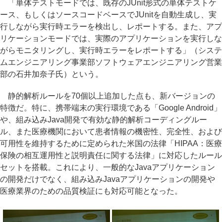
「単体テストモードでは、既存のJUnit形式の単体テストケ
ース、もしくはソースコードベースでJUnitを自動生成し、実
行しながら実行時エラーを検出し、レポートする。また、アプ
リケーションモードでは、実際のアプリケーションを実行しな
がらモニタリングし、実行時エラーをレポートする」（システ
ムエンジニアリング事業部ソフトウェアエンジニアリング営業
部の石井加奈子氏）という。
静的解析ルールを70個以上追加した点も、新バージョンの
特徴だ。特に、携帯端末の実行環境である「Google Android」
や、組み込みJava開発で有効な静的解析コーディングルー
ル、また医療機関において患者情報の機密性、完全性、および
可用性を維持するために定められた米国の法律「HIPAA：医療
保険の相互運用性と説明責任に関する法律」に対応したルール
セットを搭載。これにより、一般的なJavaアプリケーション
の開発だけでなく、組み込みJavaアプリケーションの開発や
医療業界のための品質検証にも対応可能となった。