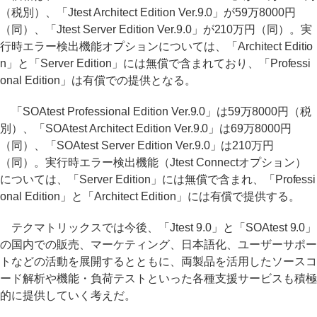
（税別）、「Jtest Architect Edition Ver.9.0」が59万8000円
（同）、「Jtest Server Edition Ver.9.0」が210万円（同）。実
行時エラー検出機能オプションについては、「Architect Editio
n」と「Server Edition」には無償で含まれており、「Professi
onal Edition」は有償での提供となる。
「SOAtest Professional Edition Ver.9.0」は59万8000円（税
別）、「SOAtest Architect Edition Ver.9.0」は69万8000円
（同）、「SOAtest Server Edition Ver.9.0」は210万円
（同）。実行時エラー検出機能（Jtest Connectオプション）
については、「Server Edition」には無償で含まれ、「Professi
onal Edition」と「Architect Edition」には有償で提供する。
テクマトリックスでは今後、「Jtest 9.0」と「SOAtest 9.0」
の国内での販売、マーケティング、日本語化、ユーザーサポー
トなどの活動を展開するとともに、両製品を活用したソースコ
ード解析や機能・負荷テストといった各種支援サービスも積極
的に提供していく考えだ。