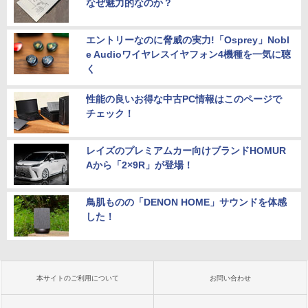
なぜ魅力的なのか？
エントリーなのに脅威の実力!「Osprey」Nobl
e Audioワイヤレスイヤフォン4機種を一気に聴
く
性能の良いお得な中古PC情報はこのページで
チェック！
レイズのプレミアムカー向けブランドHOMUR
Aから「2×9R」が登場！
鳥肌ものの「DENON HOME」サウンドを体感
した！
本サイトのご利用について
お問い合わせ