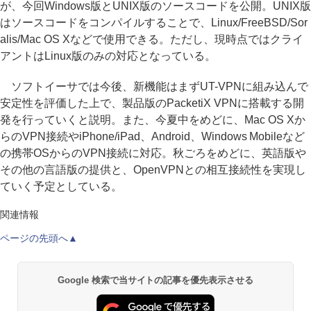
が、今回Windows版とUNIX版のソースコードを公開。UNIX版
はソースコードをコンパイルすることで、Linux/FreeBSD/Sor
alis/Mac OS Xなどで使用できる。ただし、現時点ではクライ
アントはLinux版のみの対応となっている。
ソフトイーサでは今後、新機能はまずUT-VPNに組み込んで
安定性を評価した上で、製品版のPacketiX VPNに搭載する開
発を行っていくと説明。また、今夏中をめどに、Mac OS Xか
らのVPN接続やiPhone/iPad、Android、Windows Mobileなど
の携帯OSからのVPN接続に対応。秋ごろをめどに、英語版や
その他の言語版の提供と、OpenVPNとの相互接続性を実現し
ていく予定としている。
関連情報
ページの先頭へ▲
Google 検索で当サイトの記事を優先表示させる