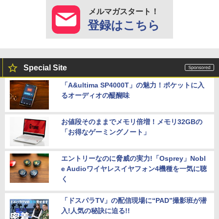
メルマガスタート！
登録はこちら
Special Site
「A&ultima SP4000T」の魅力！ポケットに入
るオーディオの醍醐味
お値段そのままでメモリ倍増！メモリ32GBの
「お得なゲーミングノート」
エントリーなのに脅威の実力!「Osprey」Nobl
e Audioワイヤレスイヤフォン4機種を一気に聴
く
「ドスパラTV」の配信現場に“PAD”撮影班が潜
入!人気の秘訣に迫る!!