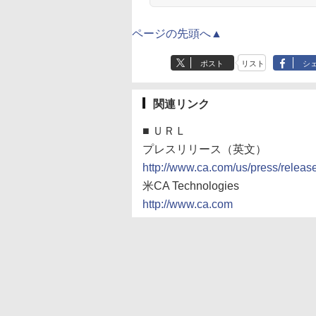
ページの先頭へ▲
ポスト
リスト
シ
関連リンク
■
ＵＲＬ
プレスリリース（英文）
http://www.ca.com/us/press/relea
米CA Technologies
http://www.ca.com