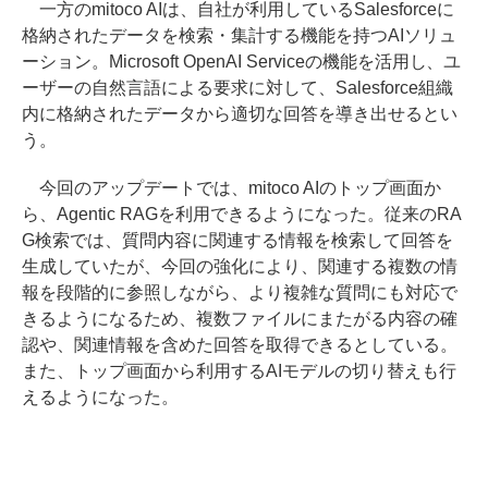
一方のmitoco AIは、自社が利用しているSalesforceに
格納されたデータを検索・集計する機能を持つAIソリュ
ーション。Microsoft OpenAI Serviceの機能を活用し、ユ
ーザーの自然言語による要求に対して、Salesforce組織
内に格納されたデータから適切な回答を導き出せるとい
う。
今回のアップデートでは、mitoco AIのトップ画面か
ら、Agentic RAGを利用できるようになった。従来のRA
G検索では、質問内容に関連する情報を検索して回答を
生成していたが、今回の強化により、関連する複数の情
報を段階的に参照しながら、より複雑な質問にも対応で
きるようになるため、複数ファイルにまたがる内容の確
認や、関連情報を含めた回答を取得できるとしている。
また、トップ画面から利用するAIモデルの切り替えも行
えるようになった。