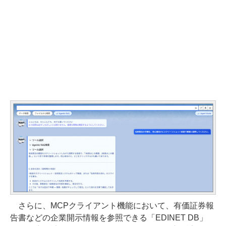
さらに、MCPクライアント機能において、有価証券報
告書などの企業開示情報を参照できる「EDINET DB」