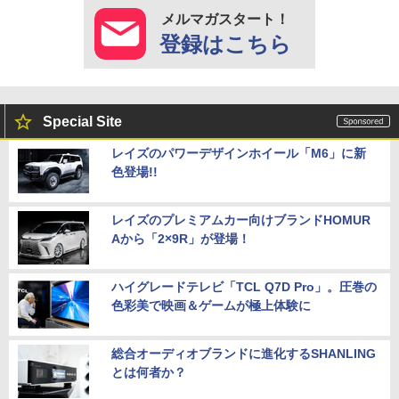
メルマガスタート！
登録はこちら
Special Site
レイズのパワーデザインホイール「M6」に新
色登場!!
レイズのプレミアムカー向けブランドHOMUR
Aから「2×9R」が登場！
ハイグレードテレビ「TCL Q7D Pro」。圧巻の
色彩美で映画＆ゲームが極上体験に
総合オーディオブランドに進化するSHANLING
とは何者か？