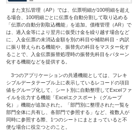
また支払管理（AP）では、伝票明細が100明細を超え
る場合、100明細ごとに伝票を自動分割して取り込める
「伝票の自動分割取込機能」を追加。債権管理（AR）で
は、過入金等により翌月に仮受け金を繰り越す場合など
に、入金伝票の未消込金額を別の科目や補助科目・内訳
に振り替えられる機能や、振替先の科目をマスター化す
ることで、入金伝票振替処理時の振替先科目をパターン
化する機能などを提供する。
3つのアプリケーションの共通機能としては、フレキ
シブルデータテーブル上に表示しているレコードの項目
値をグループ化して、シート別に自動整理してExcelファ
イルを出力する機能「Excelエクスポート（グループ
化）」機能が追加された。「部門別に整理された一覧を
部門全体に共有し、各部門で参照する」など、複数人が
同時に参照する際、1つのシートにまとまっていると不
便な場合に役立つとのこと。