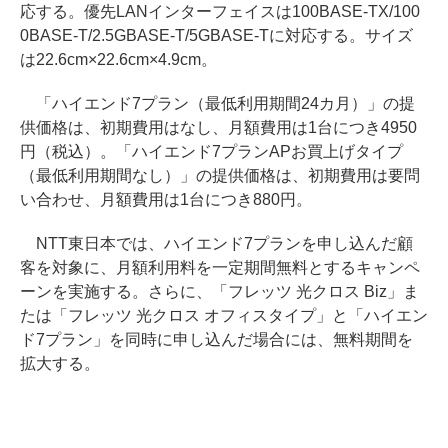
応する。優先LANインターフェイスは100BASE-TX/100
0BASE-T/2.5GBASE-T/5GBASE-Tに対応する。サイズ
は22.6cm×22.6cm×4.9cm。
「ハイエンド7プラン（最低利用期間24カ月）」の提
供価格は、初期費用はなし、月額費用は1台につき4950
円（税込）。「ハイエンド7プランAPお買上げタイプ
（最低利用期間なし）」の提供価格は、初期費用は要問
い合わせ、月額費用は1台につき880円。
NTT東日本では、ハイエンド7プランを申し込んだ顧
客を対象に、月額利用料を一定期間無料とするキャンペ
ーンを実施する。さらに、「フレッツ 光クロス Biz」ま
たは「フレッツ 光クロス オフィスタイプ」と「ハイエン
ド7プラン」を同時に申し込んだ場合には、無料期間を
拡大する。