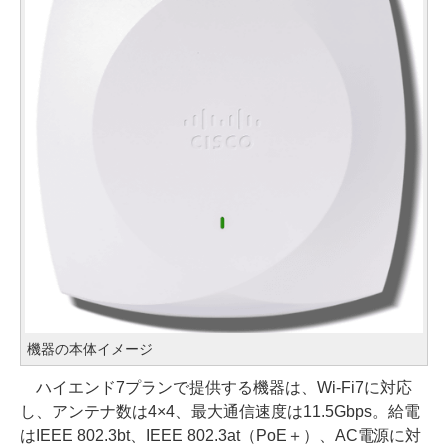
機器の本体イメージ
ハイエンド7プランで提供する機器は、Wi-Fi7に対応
し、アンテナ数は4×4、最大通信速度は11.5Gbps。給電
はIEEE 802.3bt、IEEE 802.3at（PoE＋）、AC電源に対