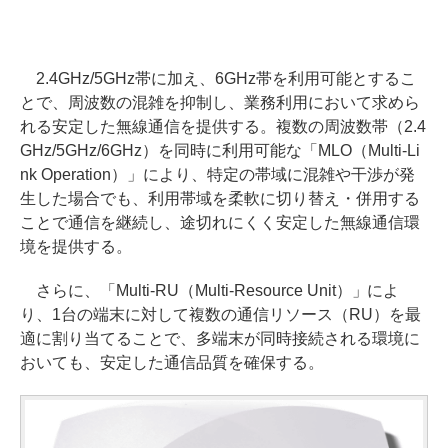
2.4GHz/5GHz帯に加え、6GHz帯を利用可能とするこ
とで、周波数の混雑を抑制し、業務利用において求めら
れる安定した無線通信を提供する。複数の周波数帯（2.4
GHz/5GHz/6GHz）を同時に利用可能な「MLO（Multi-Li
nk Operation）」により、特定の帯域に混雑や干渉が発
生した場合でも、利用帯域を柔軟に切り替え・併用する
ことで通信を継続し、途切れにくく安定した無線通信環
境を提供する。
さらに、「Multi-RU（Multi-Resource Unit）」によ
り、1台の端末に対して複数の通信リソース（RU）を最
適に割り当てることで、多端末が同時接続される環境に
おいても、安定した通信品質を確保する。