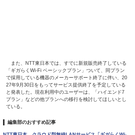
また、NTT東日本では、すでに新規販売終了している
「ギガらくWi-Fi ベーシックプラン」ついて、同プラン
で採用している機器のメーカーサポート終了に伴い、20
27年9月30日をもってサービス提供終了を予定している
と発表した。現在利用中のユーザーは、「ハイエンド7
プラン」などの他プランへの移行を検討してほしいとし
ている。
編集部のおすすめ記事
NTT東日本、クラウド型無線LANサービス「ギガらくWi-