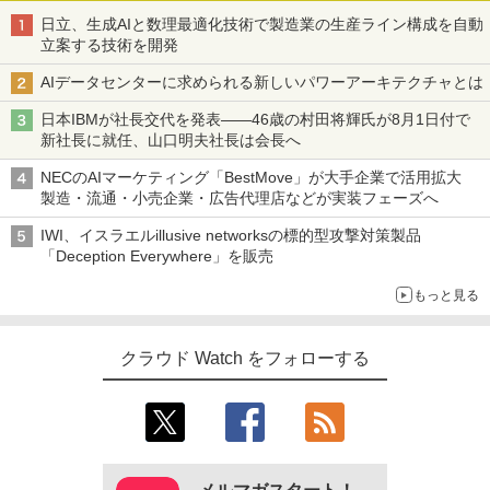
日立、生成AIと数理最適化技術で製造業の生産ライン構成を自動
立案する技術を開発
AIデータセンターに求められる新しいパワーアーキテクチャとは
日本IBMが社長交代を発表――46歳の村田将輝氏が8月1日付で
新社長に就任、山口明夫社長は会長へ
NECのAIマーケティング「BestMove」が大手企業で活用拡大
製造・流通・小売企業・広告代理店などが実装フェーズへ
IWI、イスラエルillusive networksの標的型攻撃対策製品
「Deception Everywhere」を販売
もっと見る
クラウド Watch をフォローする