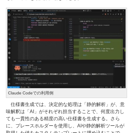
Claude Codeでの利用例
仕様書生成では、決定的な処理は「静的解析」が、意
味解釈は「AI」がそれぞれ担当することで、何度出力し
ても一貫性のある精度の高い仕様書を生成する。さら
に、プレースホルダーを使用し、AIや静的解析ツールが
取得した値をカスタムテンプレートに埋め込むことで、