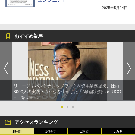
2025年5月14日
おすすめ記事
リコージャパンとナレッジワークが資本業務提携、社内
6000人の実践ノウハウを生かした「AI商談記録 for RICO
H」を展開へ
●
●
●
アクセスランキング
1時間
24時間
1週間
1カ月