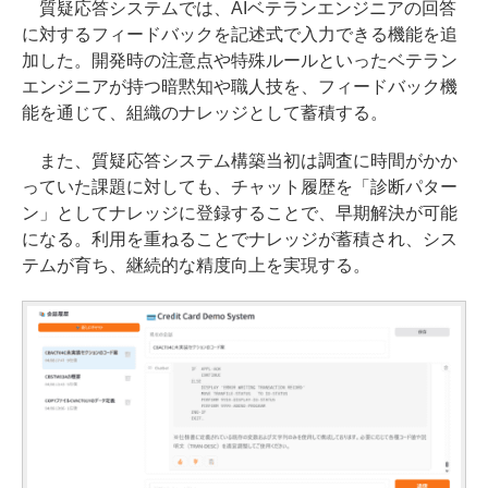
質疑応答システムでは、AIベテランエンジニアの回答
に対するフィードバックを記述式で入力できる機能を追
加した。開発時の注意点や特殊ルールといったベテラン
エンジニアが持つ暗黙知や職人技を、フィードバック機
能を通じて、組織のナレッジとして蓄積する。
また、質疑応答システム構築当初は調査に時間がかか
っていた課題に対しても、チャット履歴を「診断パター
ン」としてナレッジに登録することで、早期解決が可能
になる。利用を重ねることでナレッジが蓄積され、シス
テムが育ち、継続的な精度向上を実現する。