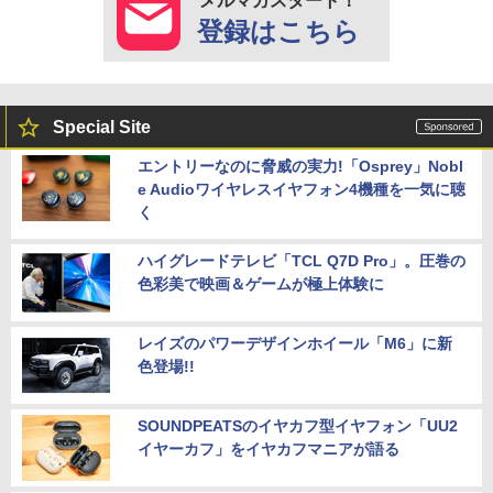
メルマガスタート！
登録はこちら
Special Site
エントリーなのに脅威の実力!「Osprey」Nobl
e Audioワイヤレスイヤフォン4機種を一気に聴
く
ハイグレードテレビ「TCL Q7D Pro」。圧巻の
色彩美で映画＆ゲームが極上体験に
レイズのパワーデザインホイール「M6」に新
色登場!!
SOUNDPEATSのイヤカフ型イヤフォン「UU2
イヤーカフ」をイヤカフマニアが語る