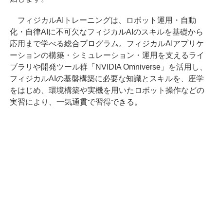
フィジカルAIトレーニングは、ロボット運用・自動
化・自律AIに不可欠なフィジカルAIのスキルを基礎から
応用まで学べる総合プログラム。フィジカルAIアプリケ
ーションの構築・シミュレーション・運用を支えるライ
ブラリや開発ツール群「NVIDIA Omniverse」を活用し、
フィジカルAIの基盤構築に必要な知識とスキルを、座学
をはじめ、環境構築や実機を用いたロボット操作などの
実習により、一気通貫で習得できる。