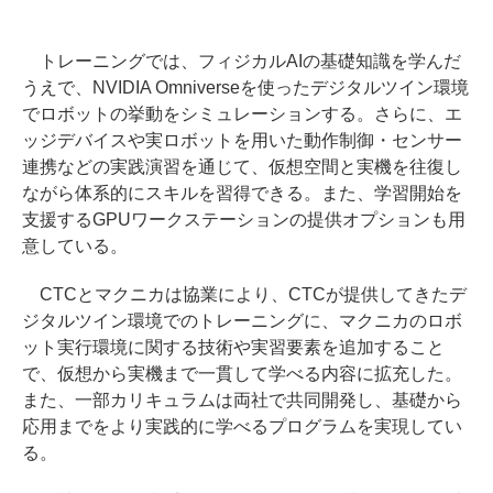
トレーニングでは、フィジカルAIの基礎知識を学んだ
うえで、NVIDIA Omniverseを使ったデジタルツイン環境
でロボットの挙動をシミュレーションする。さらに、エ
ッジデバイスや実ロボットを用いた動作制御・センサー
連携などの実践演習を通じて、仮想空間と実機を往復し
ながら体系的にスキルを習得できる。また、学習開始を
支援するGPUワークステーションの提供オプションも用
意している。
CTCとマクニカは協業により、CTCが提供してきたデ
ジタルツイン環境でのトレーニングに、マクニカのロボ
ット実行環境に関する技術や実習要素を追加すること
で、仮想から実機まで一貫して学べる内容に拡充した。
また、一部カリキュラムは両社で共同開発し、基礎から
応用までをより実践的に学べるプログラムを実現してい
る。