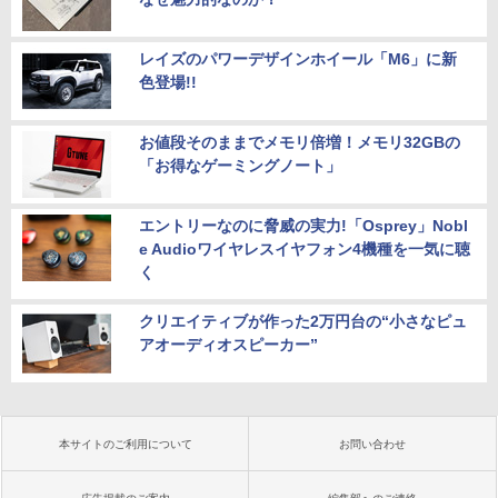
レイズのパワーデザインホイール「M6」に新
色登場!!
お値段そのままでメモリ倍増！メモリ32GBの
「お得なゲーミングノート」
エントリーなのに脅威の実力!「Osprey」Nobl
e Audioワイヤレスイヤフォン4機種を一気に聴
く
クリエイティブが作った2万円台の“小さなピュ
アオーディオスピーカー”
本サイトのご利用について
お問い合わせ