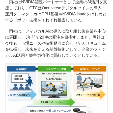
両社はNVIDIA認定パートナーとして企業のAI活用を支
援しており、CTCはOmniverseデジタルツインの導入・
運用を、マクニカはGPU基盤やNVIDIA Isaacをはじめと
するロボット技術をそれぞれ担当している。
両社は、フィジカルAIの導入に取り組む製造業を中心
に展開し、3年間で20件の受注を目指す。また、両社は
今後も、市場ニーズや技術動向に合わせてカリキュラム
を拡張し、未来を支える基盤技術として、企業のフィジ
カルAI活用と競争力強化に貢献していくとしている。