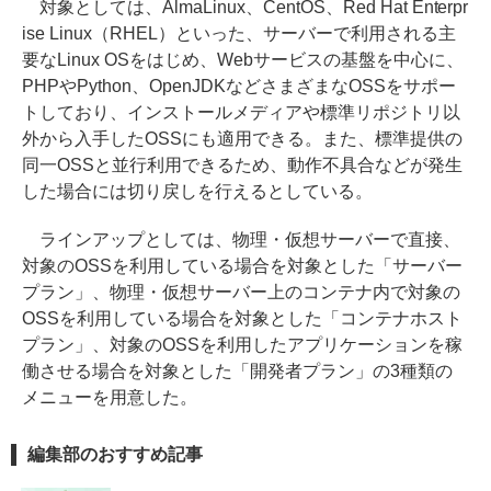
対象としては、AlmaLinux、CentOS、Red Hat Enterpr
ise Linux（RHEL）といった、サーバーで利用される主
要なLinux OSをはじめ、Webサービスの基盤を中心に、
PHPやPython、OpenJDKなどさまざまなOSSをサポー
トしており、インストールメディアや標準リポジトリ以
外から入手したOSSにも適用できる。また、標準提供の
同一OSSと並行利用できるため、動作不具合などが発生
した場合には切り戻しを行えるとしている。
ラインアップとしては、物理・仮想サーバーで直接、
対象のOSSを利用している場合を対象とした「サーバー
プラン」、物理・仮想サーバー上のコンテナ内で対象の
OSSを利用している場合を対象とした「コンテナホスト
プラン」、対象のOSSを利用したアプリケーションを稼
働させる場合を対象とした「開発者プラン」の3種類の
メニューを用意した。
編集部のおすすめ記事