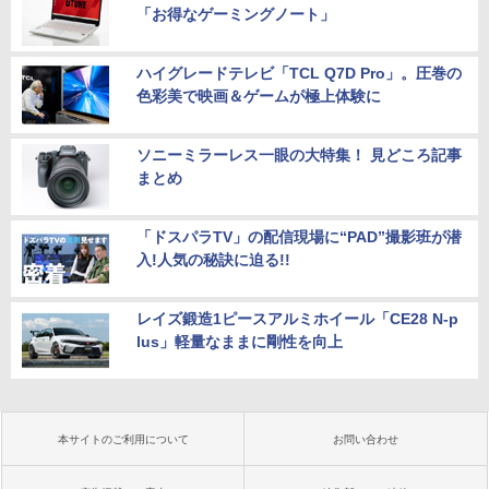
「お得なゲーミングノート」
ハイグレードテレビ「TCL Q7D Pro」。圧巻の
色彩美で映画＆ゲームが極上体験に
ソニーミラーレス一眼の大特集！ 見どころ記事
まとめ
「ドスパラTV」の配信現場に“PAD”撮影班が潜
入!人気の秘訣に迫る!!
レイズ鍛造1ピースアルミホイール「CE28 N-p
lus」軽量なままに剛性を向上
本サイトのご利用について
お問い合わせ