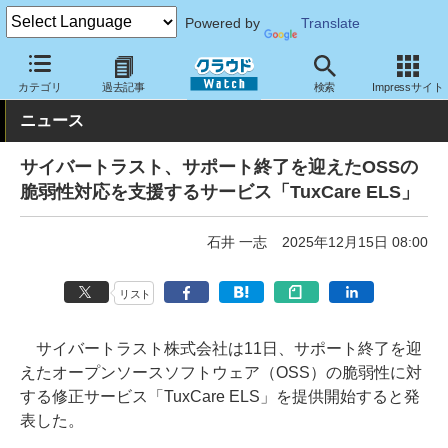
Powered by
Translate
クラウド Watch
サービス・ソフト
サービス
サポート・保守
カテゴリ
過去記事
検索
Impressサイト
ニュース
サイバートラスト、サポート終了を迎えたOSSの
脆弱性対応を支援するサービス「TuxCare ELS」
石井 一志
2025年12月15日 08:00
リスト
サイバートラスト株式会社は11日、サポート終了を迎
えたオープンソースソフトウェア（OSS）の脆弱性に対
する修正サービス「TuxCare ELS」を提供開始すると発
表した。