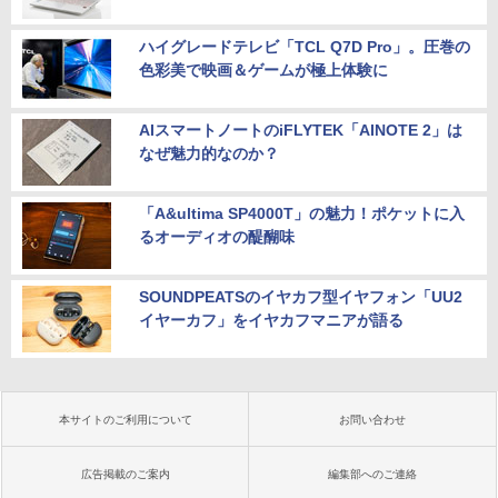
ハイグレードテレビ「TCL Q7D Pro」。圧巻の
色彩美で映画＆ゲームが極上体験に
AIスマートノートのiFLYTEK「AINOTE 2」は
なぜ魅力的なのか？
「A&ultima SP4000T」の魅力！ポケットに入
るオーディオの醍醐味
SOUNDPEATSのイヤカフ型イヤフォン「UU2
イヤーカフ」をイヤカフマニアが語る
本サイトのご利用について
お問い合わせ
広告掲載のご案内
編集部へのご連絡