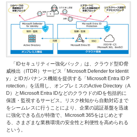
「IDセキュリティー強化パック」は、クラウド型ID脅
威検出（ITDR）サービス「Microsoft Defender for Identit
y」とIDガバナンス機能を提供する「Microsoft Entra ID P
rotection」を活用し、オンプレミスのActive Directory（A
D）とMicrosoft Entra IDなどのクラウドのIDを包括的に
保護・監視するサービス。リスク検知から自動対応まで
をシームレスに行うことにより、企業の認証基盤を迅速
に強化できる点が特徴で、Microsoft 365をはじめとす
る、さまざまな業務環境の安全性と利便性を高められる
という。