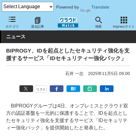
Powered by
Translate
クラウド Watch
セキュリティ
セキュリティサービス
カテゴリ
過去記事
検索
Impressサイト
ニュース
BIPROGY、IDを起点としたセキュリティ強化を支
援するサービス「IDセキュリティー強化パック」
石井 一志
2025年11月5日 09:00
リスト
BIPROGYグループは4日、オンプレミスとクラウド双
方の認証基盤を一元的に保護することで、IDを起点とし
たセキュリティ強化を支援するサービス「IDセキュリテ
ィー強化パック」を提供開始したと発表した。