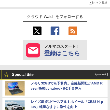
もっと見る
クラウド Watch をフォローする
メルマガスタート！
登録はこちら
Special Site
メモリ32GBでも予算内。産経新聞社がAMD R
yzen搭載dynabookを2千台導入
レイズ鍛造1ピースアルミホイール「CE28 N-p
lus」軽量なままに剛性を向上