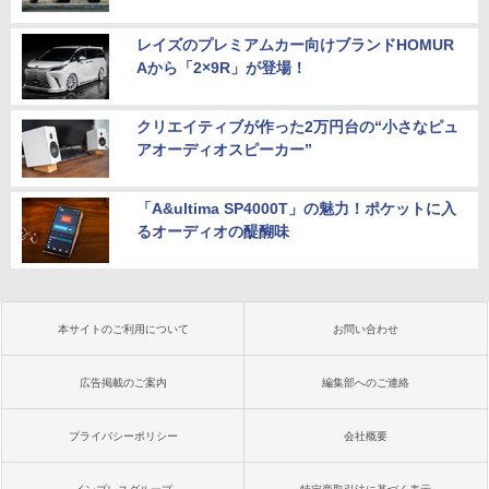
レイズのプレミアムカー向けブランドHOMUR
Aから「2×9R」が登場！
クリエイティブが作った2万円台の“小さなピュ
アオーディオスピーカー”
「A&ultima SP4000T」の魅力！ポケットに入
るオーディオの醍醐味
本サイトのご利用について
お問い合わせ
広告掲載のご案内
編集部へのご連絡
プライバシーポリシー
会社概要