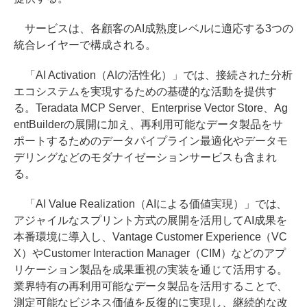
サービスは、各顧客のAI成熟度レベルに適応する3つの
統合レイヤーで構成される。
「AI Activation（AIの活性化）」では、接続された分析
エコシステムを実現するための基礎的な活動を提供す
る。Teradata MCP Server、Enterprise Vector Store、Ag
entBuilderの展開に加え、再利用可能なデータ製品をサ
ポートするためのデータパイプライン最適化やデータモ
デリングなどのモダナイゼーションサービスも含まれ
る。
「AI Value Realization（AIによる価値実現）」では、
アジャイルなスプリント方式の展開を活用してAI成果を
本番環境に導入し、Vantage Customer Experience（VC
X）やCustomer Interaction Manager（CIM）などのアプ
リケーション製品を成果重視の実装を通じて活用する。
業界特有の再利用可能なデータ製品を活用することで、
測定可能なビジネス価値を反復的に実現し、継続的な改