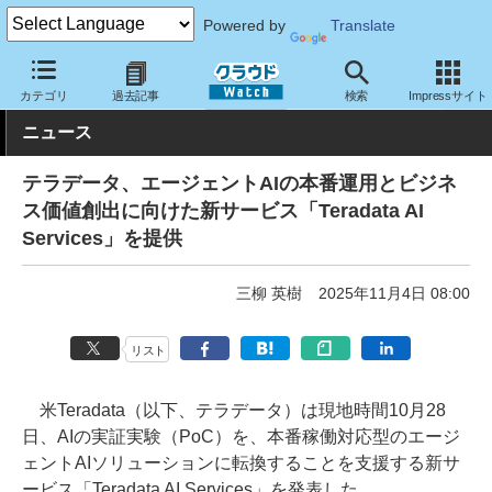
Powered by
Translate
クラウド Watch
サービス・ソフト
サービス
導入支援
カテゴリ
過去記事
検索
Impressサイト
ニュース
テラデータ、エージェントAIの本番運用とビジネ
ス価値創出に向けた新サービス「Teradata AI
Services」を提供
三柳 英樹
2025年11月4日 08:00
リスト
米Teradata（以下、テラデータ）は現地時間10月28
日、AIの実証実験（PoC）を、本番稼働対応型のエージ
ェントAIソリューションに転換することを支援する新サ
ービス「Teradata AI Services」を発表した。