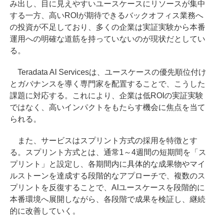
み出し、目に見えやすいユースケースにリソースが集中
する一方、高いROIが期待できるバックオフィス業務へ
の投資が不足しており、多くの企業は実証実験から本番
運用への明確な道筋を持っていないのが現状だとしてい
る。
Teradata AI Servicesは、ユースケースの優先順位付け
とガバナンスを導く専門家を配置することで、こうした
課題に対応する。これにより、企業は低ROIの実証実験
ではなく、高いインパクトをもたらす機会に焦点を当て
られる。
また、サービスはスプリント方式の採用を特徴とす
る。スプリント方式とは、通常1～4週間の短期間を「ス
プリント」と設定し、各期間内に具体的な成果物やマイ
ルストーンを達成する段階的なアプローチで、複数のス
プリントを反復することで、AIユースケースを段階的に
本番環境へ展開しながら、各段階で成果を検証し、継続
的に改善していく。