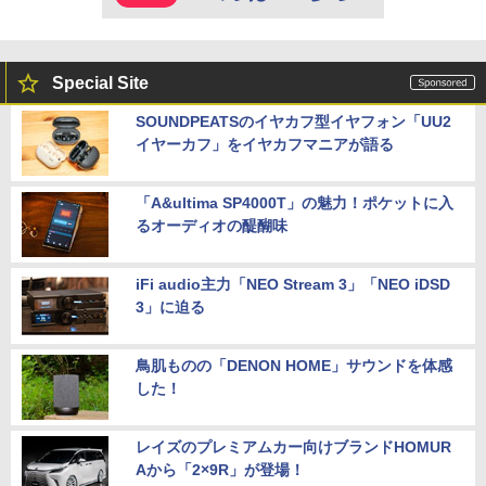
Special Site
SOUNDPEATSのイヤカフ型イヤフォン「UU2
イヤーカフ」をイヤカフマニアが語る
「A&ultima SP4000T」の魅力！ポケットに入
るオーディオの醍醐味
iFi audio主力「NEO Stream 3」「NEO iDSD
3」に迫る
鳥肌ものの「DENON HOME」サウンドを体感
した！
レイズのプレミアムカー向けブランドHOMUR
Aから「2×9R」が登場！