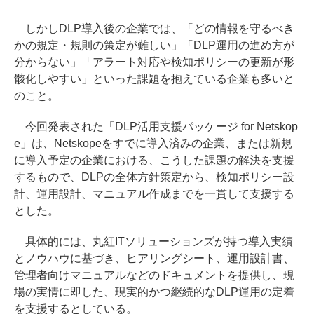
しかしDLP導入後の企業では、「どの情報を守るべき
かの規定・規則の策定が難しい」「DLP運用の進め方が
分からない」「アラート対応や検知ポリシーの更新が形
骸化しやすい」といった課題を抱えている企業も多いと
のこと。
今回発表された「DLP活用支援パッケージ for Netskop
e」は、Netskopeをすでに導入済みの企業、または新規
に導入予定の企業における、こうした課題の解決を支援
するもので、DLPの全体方針策定から、検知ポリシー設
計、運用設計、マニュアル作成までを一貫して支援する
とした。
具体的には、丸紅ITソリューションズが持つ導入実績
とノウハウに基づき、ヒアリングシート、運用設計書、
管理者向けマニュアルなどのドキュメントを提供し、現
場の実情に即した、現実的かつ継続的なDLP運用の定着
を支援するとしている。