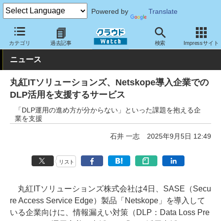
Powered by
Translate
クラウド Watch
セキュリティ
セキュリティサービス
カテゴリ
過去記事
検索
Impressサイト
ニュース
丸紅ITソリューションズ、Netskope導入企業での
DLP活用を支援するサービス
「DLP運用の進め方が分からない」といった課題を抱える企
業を支援
石井 一志
2025年9月5日 12:49
リスト
丸紅ITソリューションズ株式会社は4日、SASE（Secu
re Access Service Edge）製品「Netskope」を導入して
いる企業向けに、情報漏えい対策（DLP：Data Loss Pre