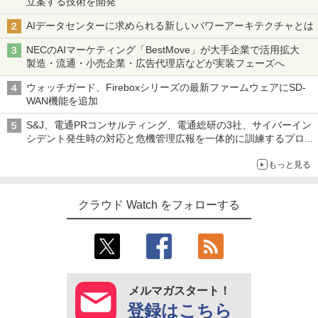
立案する技術を開発
AIデータセンターに求められる新しいパワーアーキテクチャとは
NECのAIマーケティング「BestMove」が大手企業で活用拡大
製造・流通・小売企業・広告代理店などが実装フェーズへ
ウォッチガード、Fireboxシリーズの最新ファームウェアにSD-
WAN機能を追加
S&J、電通PRコンサルティング、電通総研の3社、サイバーイン
シデント発生時の対応と危機管理広報を一体的に訓練するプログ
ラムを提供
もっと見る
クラウド Watch をフォローする
メルマガスタート！
登録はこちら