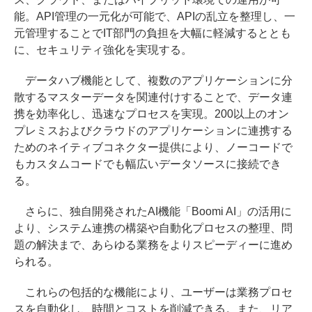
能。API管理の一元化が可能で、APIの乱立を整理し、一
元管理することでIT部門の負担を大幅に軽減するととも
に、セキュリティ強化を実現する。
データハブ機能として、複数のアプリケーションに分
散するマスターデータを関連付けすることで、データ連
携を効率化し、迅速なプロセスを実現。200以上のオン
プレミスおよびクラウドのアプリケーションに連携する
ためのネイティブコネクター提供により、ノーコードで
もカスタムコードでも幅広いデータソースに接続でき
る。
さらに、独自開発されたAI機能「Boomi AI」の活用に
より、システム連携の構築や自動化プロセスの整理、問
題の解決まで、あらゆる業務をよりスピーディーに進め
られる。
これらの包括的な機能により、ユーザーは業務プロセ
スを自動化し、時間とコストを削減できる。また、リア