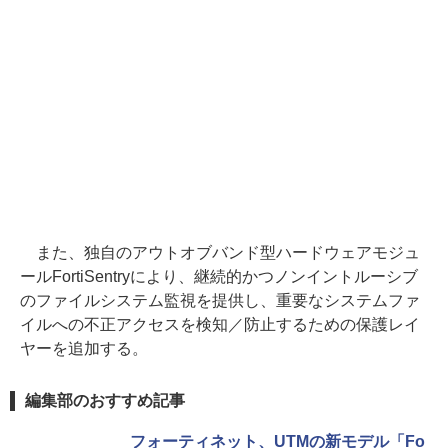
また、独自のアウトオブバンド型ハードウェアモジュ
ールFortiSentryにより、継続的かつノンイントルーシブ
のファイルシステム監視を提供し、重要なシステムファ
イルへの不正アクセスを検知／防止するための保護レイ
ヤーを追加する。
編集部のおすすめ記事
フォーティネット、UTMの新モデル「Fo