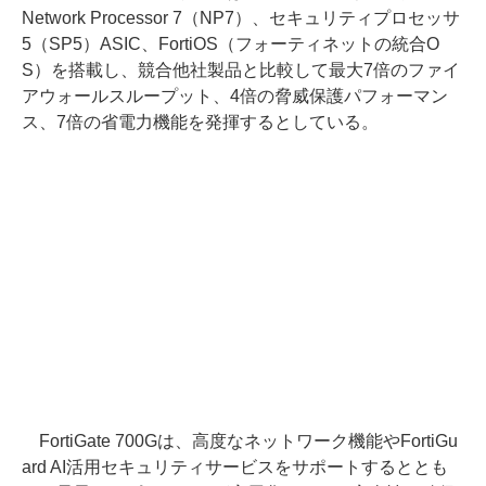
Network Processor 7（NP7）、セキュリティプロセッサ
5（SP5）ASIC、FortiOS（フォーティネットの統合O
S）を搭載し、競合他社製品と比較して最大7倍のファイ
アウォールスループット、4倍の脅威保護パフォーマン
ス、7倍の省電力機能を発揮するとしている。
FortiGate 700Gは、高度なネットワーク機能やFortiGu
ard AI活用セキュリティサービスをサポートするととも