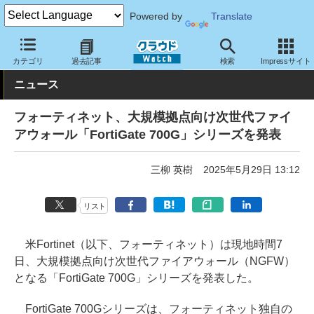
Powered by
Translate
クラウド Watch
セキュリティ
ファイアウォール
カテゴリ
過去記事
検索
Impressサイト
ニュース
フォーティネット、大規模拠点向け次世代ファイ
アウォール「FortiGate 700G」シリーズを発表
三柳 英樹
2025年5月29日 13:12
リスト
米Fortinet（以下、フォーティネット）は現地時間7
日、大規模拠点向け次世代ファイアウォール（NGFW）
となる「FortiGate 700G」シリーズを発表した。
FortiGate 700Gシリーズは、フォーティネット独自の