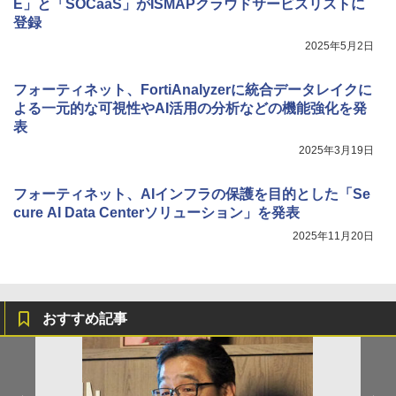
E」と「SOCaaS」がISMAPクラウドサービスリストに
登録
2025年5月2日
フォーティネット、FortiAnalyzerに統合データレイクに
よる一元的な可視性やAI活用の分析などの機能強化を発
表
2025年3月19日
フォーティネット、AIインフラの保護を目的とした「Se
cure AI Data Centerソリューション」を発表
2025年11月20日
おすすめ記事