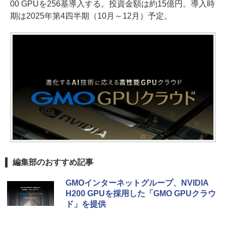
00 GPUを256基導入する。投資金額は約15億円。導入時
期は2025年第4四半期（10月～12月）予定。
編集部のおすすめ記事
GMOインターネットグループ、NVIDIA
H200 GPUを採用した「GMO GPUクラウ
ド」を提供