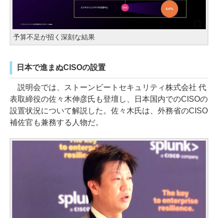
予算不足が招く深刻な結果
日本で進まぬCISOの設置
説明会では、ストーンビートセキュリティ株式会社 代
表取締役の佐々木伸彦氏も登壇し、日本国内でのCISOの
設置状況について解説した。佐々木氏は、外務省のCISO
補佐官も兼務する人物だ。