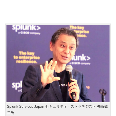
Splunk Services Japan セキュリティ・ストラテジスト 矢崎誠
二氏