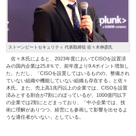
ストーンビートセキュリティ 代表取締役 佐々木伸彦氏
佐々木氏によると、2023年度においてCISOを設置済
みの国内企業は25.8％で、前年度より9.4ポイント増加し
た。ただし、「CISOを設置してはいるものの、整備され
ていない組織や機能していない組織も存在する」と佐々
木氏。また、売上高1兆円以上の企業では、CISOを設置
済みとする割合が7割にのぼっているが、1000億円以下
の企業では2割にとどまっており、「中小企業では、技
術に理解がありつつ、経営にも参画して影響を出せるよ
うな適任者がいない」としている。