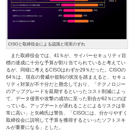
CISOと取締役会による認識と現実のずれ
また取締役会では、41％が、サイバーセキュリティ目
標の達成に十分な予算が割り当てられていると考えてい
るが、同様に考えるCISOはわずか29％だった。CISOの
64％は、現在の脅威や規制の状況を踏まえると、セキュ
リティ対策が不十分だと懸念しており、「テクノロジー
のアップグレードを延期するといったコスト削減によっ
て、データ侵害や攻撃の成功に至った割合が62％にのぼ
っている。アップデートが遅れることによるリスクは非
常に高い」と矢崎氏は警告、「CISOには、分かりやすく
取締役会に説明して予算を獲得するといったソフトスキ
ルが重要になる」とした。