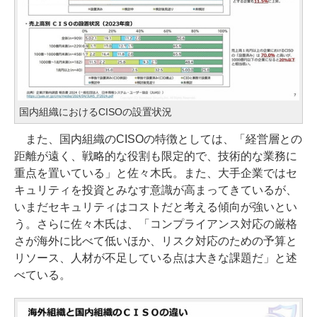
国内組織におけるCISOの設置状況
また、国内組織のCISOの特徴としては、「経営層との
距離が遠く、戦略的な役割も限定的で、技術的な業務に
重点を置いている」と佐々木氏。また、大手企業ではセ
キュリティを投資とみなす意識が高まってきているが、
いまだセキュリティはコストだと考える傾向が強いとい
う。さらに佐々木氏は、「コンプライアンス対応の厳格
さが海外に比べて低いほか、リスク対応のための予算と
リソース、人材が不足している点は大きな課題だ」と述
べている。