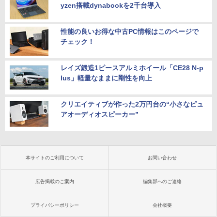
yzen搭載dynabookを2千台導入
性能の良いお得な中古PC情報はこのページで
チェック！
レイズ鍛造1ピースアルミホイール「CE28 N-p
lus」軽量なままに剛性を向上
クリエイティブが作った2万円台の“小さなピュ
アオーディオスピーカー”
本サイトのご利用について
お問い合わせ
広告掲載のご案内
編集部へのご連絡
プライバシーポリシー
会社概要