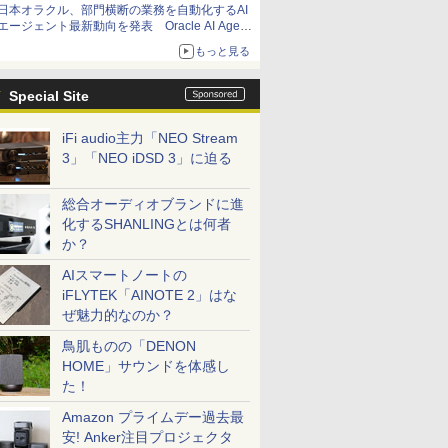
日本オラクル、部門横断の業務を自動化するAI
エージェント最新動向を発表 Oracle AI Agent
Studioで企業の意思決定と開発を加速
もっと見る
Special Site
iFi audio主力「NEO Stream
3」「NEO iDSD 3」に迫る
総合オーディオブランドに進
化するSHANLINGとは何者
か？
AIスマートノートの
iFLYTEK「AINOTE 2」はな
ぜ魅力的なのか？
鳥肌ものの「DENON
HOME」サウンドを体感し
た！
Amazon プライムデー過去最
安! Anker注目プロジェクタ