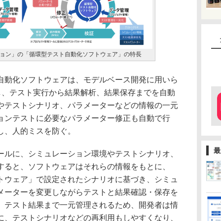
ョン」の「循環型テスト自動化ソフトウェア」の特長
動化ソフトウェアは、モデルベース開発に用いら
続し、テスト実行から結果解析、結果保存までを自動
やテストシナリオ、パラメーターなどの情報の一元
ョンテストに必要なパラメーター修正も自動で行
し、人的ミスを防ぐ。
最
ルに、シミュレーション環境やテストシナリオ、
すると、ソフトウェアはそれらの情報をもとに、
トウェア」で設定されたシナリオに基づき、シミュ
メーターを変更しながらテストと結果確認・保存を
、テスト結果まで一元管理されるため、開発者は情
に、テストシナリオなどの再利用もしやすくなり、