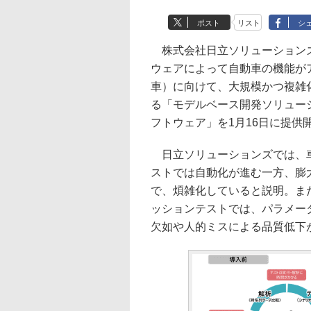
ポスト
リスト
シ
株式会社日立ソリューションズは15日、
ウェアによって自動車の機能が
車）に向けて、大規模かつ複雑
る「モデルベース開発ソリュー
フトウェア」を1月16日に提供
日立ソリューションズでは、車
ストでは自動化が進む一方、膨
で、煩雑化していると説明。ま
ッションテストでは、パラメー
欠如や人的ミスによる品質低下