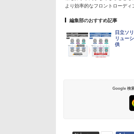
より効率的なフロントローディ
編集部のおすすめ記事
日立ソリ
リューシ
供
Google