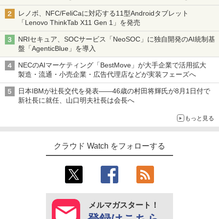
レノボ、NFC/FeliCaに対応する11型Androidタブレット
「Lenovo ThinkTab X11 Gen 1」を発売
NRIセキュア、SOCサービス「NeoSOC」に独自開発のAI統制基
盤「AgenticBlue」を導入
NECのAIマーケティング「BestMove」が大手企業で活用拡大
製造・流通・小売企業・広告代理店などが実装フェーズへ
日本IBMが社長交代を発表――46歳の村田将輝氏が8月1日付で
新社長に就任、山口明夫社長は会長へ
もっと見る
クラウド Watch をフォローする
メルマガスタート！
登録はこちら