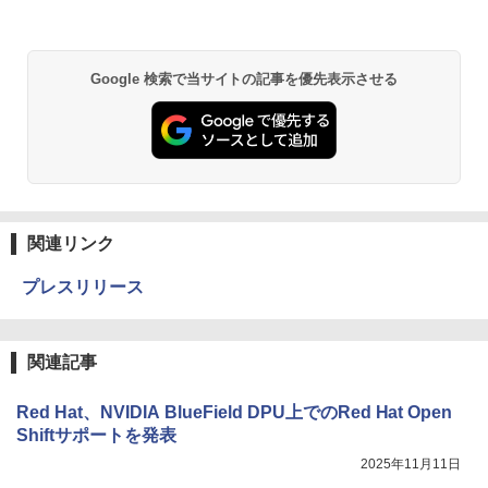
Google 検索で当サイトの記事を優先表示させる
関連リンク
プレスリリース
関連記事
Red Hat、NVIDIA BlueField DPU上でのRed Hat Open
Shiftサポートを発表
2025年11月11日