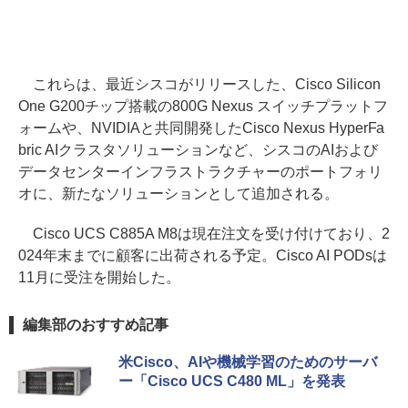
これらは、最近シスコがリリースした、Cisco Silicon
One G200チップ搭載の800G Nexus スイッチプラットフ
ォームや、NVIDIAと共同開発したCisco Nexus HyperFa
bric AIクラスタソリューションなど、シスコのAIおよび
データセンターインフラストラクチャーのポートフォリ
オに、新たなソリューションとして追加される。
Cisco UCS C885A M8は現在注文を受け付けており、2
024年末までに顧客に出荷される予定。Cisco AI PODsは
11月に受注を開始した。
編集部のおすすめ記事
米Cisco、AIや機械学習のためのサーバ
ー「Cisco UCS C480 ML」を発表