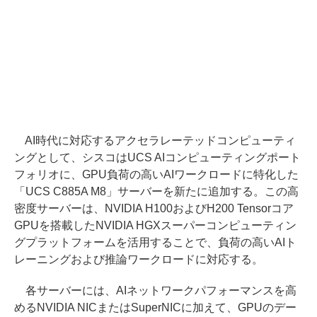
AI時代に対応するアクセラレーテッドコンピューティ
ングとして、シスコはUCS AIコンピューティングポート
フォリオに、GPU負荷の高いAIワークロードに特化した
「UCS C885A M8」サーバーを新たに追加する。この高
密度サーバーは、NVIDIA H100およびH200 Tensorコア
GPUを搭載したNVIDIA HGXスーパーコンピューティン
グプラットフォームを活用することで、負荷の高いAIト
レーニングおよび推論ワークロードに対応する。
各サーバーには、AIネットワークパフォーマンスを高
めるNVIDIA NICまたはSuperNICに加えて、GPUのデー