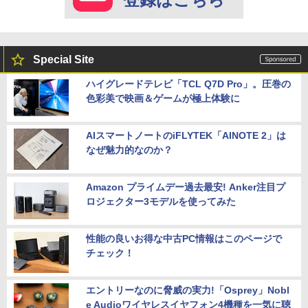
Special Site
ハイグレードテレビ「TCL Q7D Pro」。圧巻の
色彩美で映画＆ゲームが極上体験に
AIスマートノートのiFLYTEK「AINOTE 2」は
なぜ魅力的なのか？
Amazon プライムデー過去最安! Anker注目プ
ロジェクター3モデルを使ってみた
性能の良いお得な中古PC情報はこのページで
チェック！
エントリーなのに脅威の実力!「Osprey」Nobl
e Audioワイヤレスイヤフォン4機種を一気に聴