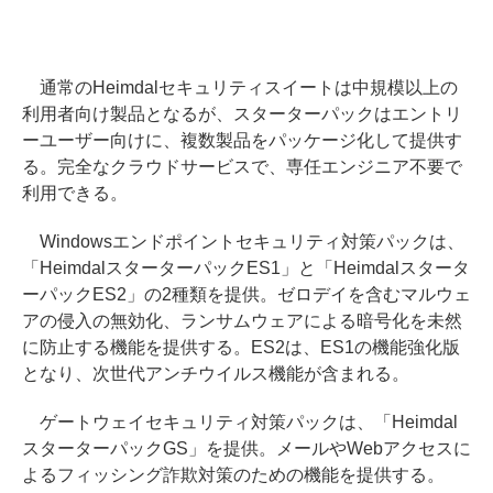
通常のHeimdalセキュリティスイートは中規模以上の
利用者向け製品となるが、スターターパックはエントリ
ーユーザー向けに、複数製品をパッケージ化して提供す
る。完全なクラウドサービスで、専任エンジニア不要で
利用できる。
Windowsエンドポイントセキュリティ対策パックは、
「HeimdalスターターパックES1」と「Heimdalスタータ
ーパックES2」の2種類を提供。ゼロデイを含むマルウェ
アの侵入の無効化、ランサムウェアによる暗号化を未然
に防止する機能を提供する。ES2は、ES1の機能強化版
となり、次世代アンチウイルス機能が含まれる。
ゲートウェイセキュリティ対策パックは、「Heimdal
スターターパックGS」を提供。メールやWebアクセスに
よるフィッシング詐欺対策のための機能を提供する。