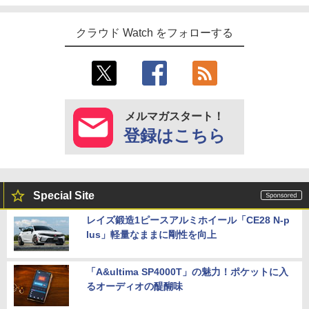
クラウド Watch をフォローする
メルマガスタート！
登録はこちら
Special Site
レイズ鍛造1ピースアルミホイール「CE28 N-p
lus」軽量なままに剛性を向上
「A&ultima SP4000T」の魅力！ポケットに入
るオーディオの醍醐味