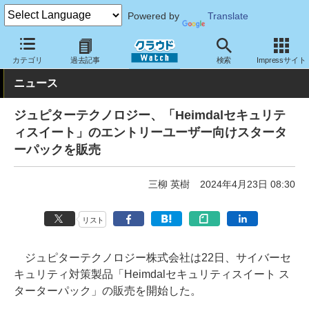
Powered by
Translate
クラウド Watch
セキュリティ
セキュリティサービス
カテゴリ
過去記事
検索
Impressサイト
ニュース
ジュピターテクノロジー、「Heimdalセキュリテ
ィスイート」のエントリーユーザー向けスタータ
ーパックを販売
三柳 英樹
2024年4月23日 08:30
リスト
ジュピターテクノロジー株式会社は22日、サイバーセ
キュリティ対策製品「Heimdalセキュリティスイート ス
ターターパック」の販売を開始した。