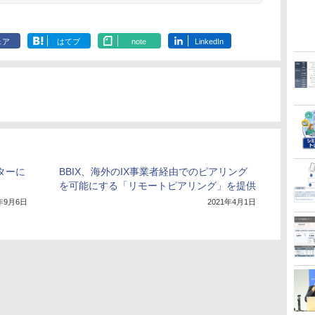
ェア
はてブ
note
LinkedIn
ターに
BBIX、海外のIX事業者経由でのピアリング
を可能にする「リモートピアリング」を提供
3年9月6日
2021年4月1日