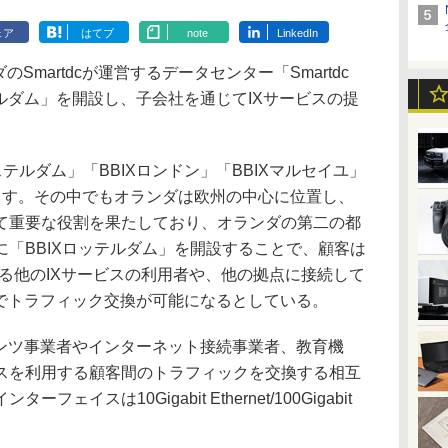
ェア
はてブ
note
LinkedIn
Smartdcが運営するデータセンター「Smartdc
ロッテルダム」を開設し、子会社を通じてIXサービスの提
ステルダム」「BBIXロンドン」「BBIXマルセイユ」
ます。その中でもオランダは欧州の中心に位置し、
て重要な役割を果たしており、オランダの第二の都
「BBIXロッテルダム」を開設することで、顧客は
いる他のIXサービスの利用者や、他の拠点に接続して
間でトラフィック交換が可能になるとしている。
ンツ事業者やインターネット接続事業者、教育機
スを利用する顧客間のトラフィックを交換する相互
イスは10Gigabit Ethernet/100Gigabit