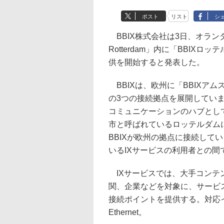
ポスト
リスト
シ
BBIX株式会社は3日、オランダの
Rotterdam」内に「BBIX
供を開始すると発表した。
BBIXは、欧州に「BBIXアム
の3つの接続拠点を展開してい
コミュニケーションのハブとし
市と呼ばれているロッテルダムに
BBIXが欧州の拠点に接続して
いるIXサービスの利用者との
IXサービスでは、大手コンテ
関、企業などを対象に、サービ
接続ポイントを提供する。対応インターフェ
Ethernet。