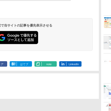
 検索で当サイトの記事を優先表示させる
ェア
はてブ
note
LinkedIn