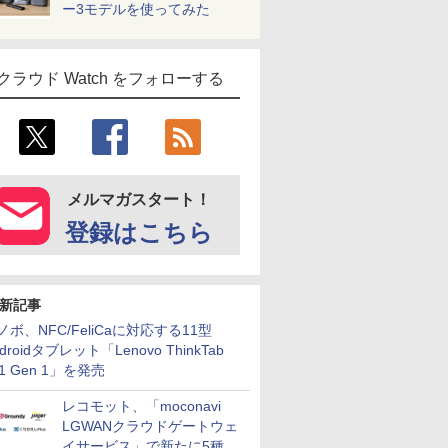
ー3モデルを使ってみた
クラウド Watch をフォローする
メルマガスタート！
登録はこちら
新記事
ノボ、NFC/FeliCaに対応する11型
droidタブレット「Lenovo ThinkTab
11 Gen 1」を発売
レコモット、「moconavi
LGWANクラウドゲートウェ
イサービス」で新たに5種類