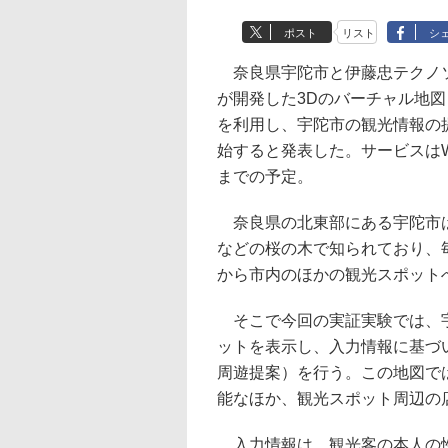
ポスト
リスト
シ
奈良県宇陀市と伊藤忠テクノソ
が開発した3Dのバーチャル地図
を利用し、宇陀市の観光情報の
始すると発表した。サービスは
までの予定。
奈良県の北東部にある宇陀市は
などの桜の木で知られており、
から市内のほかの観光スポット
そこで今回の実証実験では、宇
ットを表示し、入力情報に基づ
周遊提案）を行う。この地図で
能なほか、観光スポット周辺の
入力情報は、観光客の本人の性