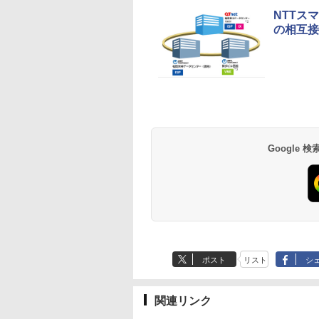
NTTス
の相互接
Google
ポスト
リスト
シ
関連リンク