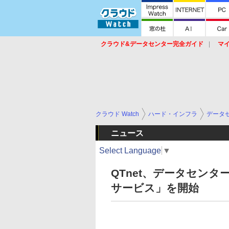
クラウド&データセンター完全ガイド
マ
サービス
セキュリティ
ネットワーク
スイッチ
ルータ
導入事例
イベ
クラウド Watch
ハード・インフラ
データ
ニュース
Select Language
▼
QTnet、データセン
サービス」を開始