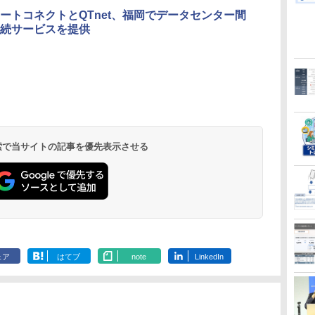
マートコネクトとQTnet、福岡でデータセンター間
続サービスを提供
 検索で当サイトの記事を優先表示させる
ェア
はてブ
note
LinkedIn