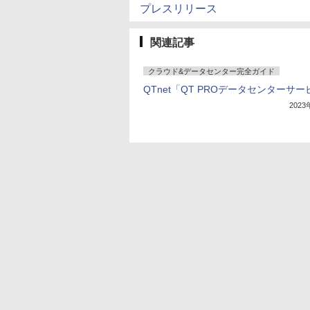
プレスリリース
関連記事
クラウド&データセンター完全ガイド
QTnet「QT PROデータセンターサ
202