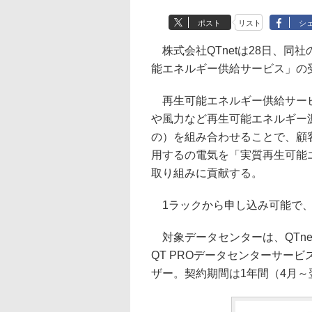
ポスト
リスト
シ
株式会社QTnetは28日、同
能エネルギー供給サービス」の
再生可能エネルギー供給サービ
や風力など再生可能エネルギー
の）を組み合わせることで、顧
用するの電気を「実質再生可能
取り組みに貢献する。
1ラックから申し込み可能で、
対象データセンターは、QTne
QT PROデータセンターサー
ザー。契約期間は1年間（4月～