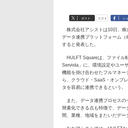
ポスト
リスト
シ
株式会社アシストは10日、株
データ連携プラットフォーム（iPa
すると発表した。
HULFT Squareは、ファイル
Servista」に、環境設定や
機能を掛け合わせたフルマネージ
ら、クラウド・SaaS・オンプ
タを容易に連携できるという。
また、データ連携プロセスの一
簡素化できる点も特徴で、デー
間、業種、地域をまたいだデー