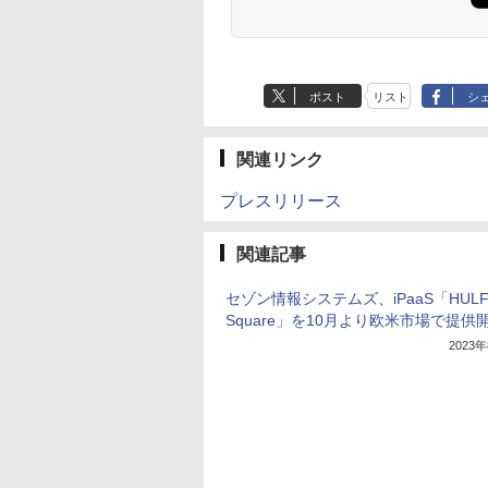
ポスト
リスト
シ
関連リンク
プレスリリース
関連記事
セゾン情報システムズ、iPaaS「HULF
Square」を10月より欧米市場で提供
2023