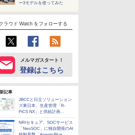
ー3モデルを使ってみた
クラウド Watch をフォローする
メルマガスタート！
登録はこちら
新記事
JBCCと日立ソリューション
ズ東日本、生産管理「R-
PiCS NX」と供給計画
「scSQUARE ISP」の連携サ
NRIセキュア、SOCサービス
ービスを提供開始
「NeoSOC」に独自開発のAI
統制基盤「AgenticBlue」を