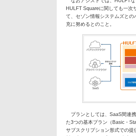
なおアシストでは、HULFT
HULFT Squareに関して
て、セゾン情報システムズとの
充に努めるとのこと。
プランとしては、SaaS間連
た3つの基本プラン（Basic・Sta
サブスクリプション形式での提