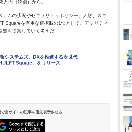
288万円（税別）から。
テムの状況やセキュリティポリシー、人財、スキ
T Squareを有用な選択肢の1つとして、アジリティ
基盤を提案していく考えだ。
報システムズ、DXを推進する次世代
「HULFT Square」をリリース
 検索で当サイトの記事を優先表示させる