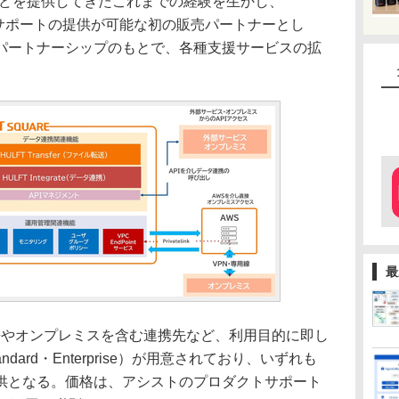
などを提供してきたこれまでの経験を生かし、
も一次サポートの提供が可能な初の販売パートナーとし
パートナーシップのもとで、各種支援サービスの拡
最
携やオンプレミスを含む連携先など、利用目的に即し
ndard・Enterprise）が用意されており、いずれも
供となる。価格は、アシストのプロダクトサポート