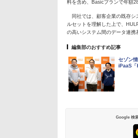
料を含め、Basicプランで年額
同社では、顧客企業の既存シス
ルセットを理解した上で、HULF
の高いシステム間のデータ連携
編集部のおすすめ記事
セゾン情
iPaaS
Google