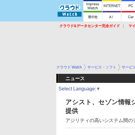
クラウド&データセンター完全ガイド
マ
サービス
セキュリティ
ネットワーク
スイッチ
ルータ
導入事例
イベ
クラウド Watch
サービス・ソフト
サービ
ニュース
Select Language
▼
アシスト、セゾン情報システ
提供
アジリティの高いシステム間の