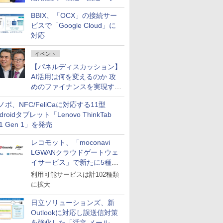
企業・広告代理店などが実装
BBIX、「OCX」の接続サー
フェーズへ
ビスで「Google Cloud」に
対応
イベント
【パネルディスカッション】
AI活用は何を変えるのか 攻
めのファイナンスを実現する
業務設計とマインドセット変
ノボ、NFC/FeliCaに対応する11型
革
droidタブレット「Lenovo ThinkTab
11 Gen 1」を発売
レコモット、「moconavi
LGWANクラウドゲートウェ
イサービス」で新たに5種類
のサービスと連携開始
利用可能サービスは計102種類
に拡大
日立ソリューションズ、新
Outlookに対応し誤送信対策
を強化した「活文 メール誤