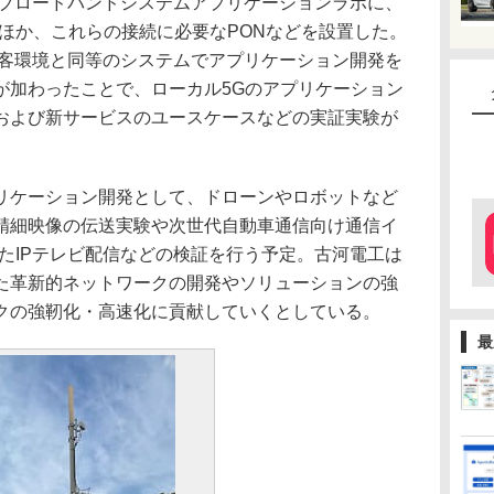
のブロードバンドシステムアプリケーションラボに、
ほか、これらの接続に必要なPONなどを設置した。
顧客環境と同等のシステムでアプリケーション開発を
が加わったことで、ローカル5Gのアプリケーション
および新サービスのユースケースなどの実証実験が
ケーション開発として、ドローンやロボットなど
精細映像の伝送実験や次世代自動車通信向け通信イ
たIPテレビ配信などの検証を行う予定。古河電工は
た革新的ネットワークの開発やソリューションの強
クの強靭化・高速化に貢献していくとしている。
最