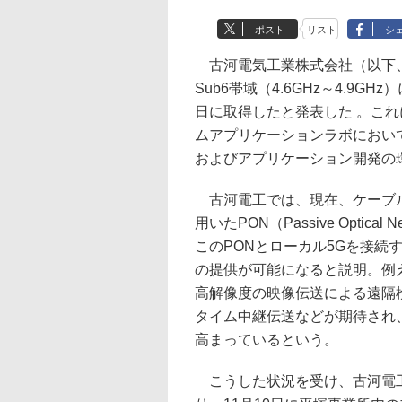
ポスト
リスト
シ
古河電気工業株式会社（以下、
Sub6帯域（4.6GHz～4.9G
日に取得したと発表した 。こ
ムアプリケーションラボにおい
およびアプリケーション開発の
古河電工では、現在、ケーブル
用いたPON（Passive Opti
このPONとローカル5Gを接続
の提供が可能になると説明。例
高解像度の映像伝送による遠隔
タイム中継伝送などが期待され
高まっているという。
こうした状況を受け、古河電工