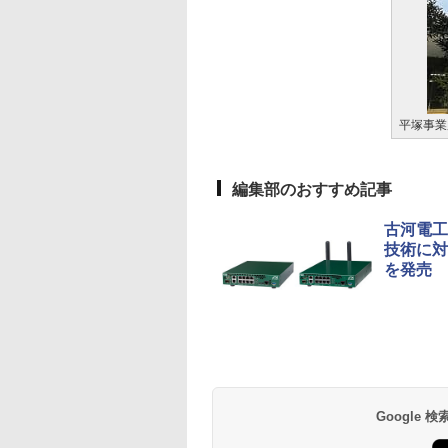
平塚事業
編集部のおすすめ記事
古河電工
技術に対応
を発売
Google