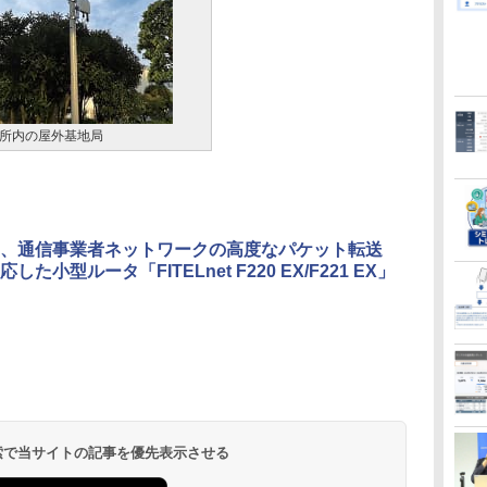
所内の屋外基地局
、通信事業者ネットワークの高度なパケット転送
した小型ルータ「FITELnet F220 EX/F221 EX」
 検索で当サイトの記事を優先表示させる