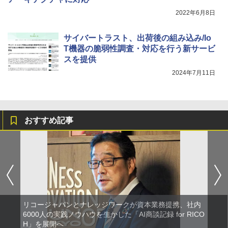
2022年6月8日
サイバートラスト、出荷後の組み込み/Io
T機器の脆弱性調査・対応を行う新サービ
スを提供
2024年7月11日
おすすめ記事
リコージャパンとナレッジワークが資本業務提携、社内
6000人の実践ノウハウを生かした「AI商談記録 for RICO
H」を展開へ