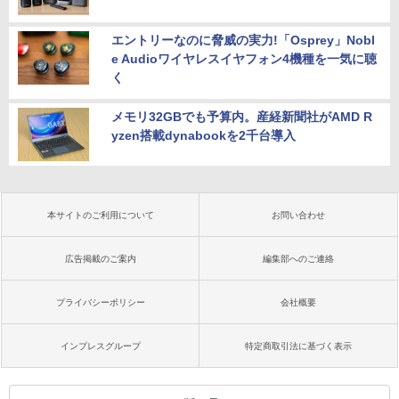
エントリーなのに脅威の実力!「Osprey」Nobl
e Audioワイヤレスイヤフォン4機種を一気に聴
く
メモリ32GBでも予算内。産経新聞社がAMD R
yzen搭載dynabookを2千台導入
本サイトのご利用について
お問い合わせ
広告掲載のご案内
編集部へのご連絡
プライバシーポリシー
会社概要
インプレスグループ
特定商取引法に基づく表示