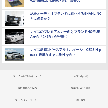
yzen搭載dynabookを2千台導入
総合オーディオブランドに進化するSHANLING
とは何者か？
レイズのプレミアムカー向けブランドHOMUR
Aから「2×9R」が登場！
レイズ鍛造1ピースアルミホイール「CE28 N-p
lus」軽量なままに剛性を向上
本サイトのご利用について
お問い合わせ
広告掲載のご案内
編集部へのご連絡
プライバシーポリシー
会社概要