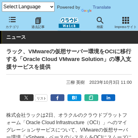
Powered by
Translate
クラウド Watch
サービス・ソフト
サービス
導入支援
カテゴリ
過去記事
検索
Impressサイト
ニュース
ラック、VMwareの仮想サーバー環境をOCIに移行
する「Oracle Cloud VMware Solution」の導入支
援サービスを提供
三柳 英樹
2023年10月3日 11:00
リスト
株式会社ラックは2日、オラクルのクラウドプラットフ
ォーム「Oracle Cloud Infrastructure（OCI）」へのマイ
グレーションサービスについて、VMwareの仮想サーバ
ー環境「vSphere」ベースのシステムをOCIにスムーズに