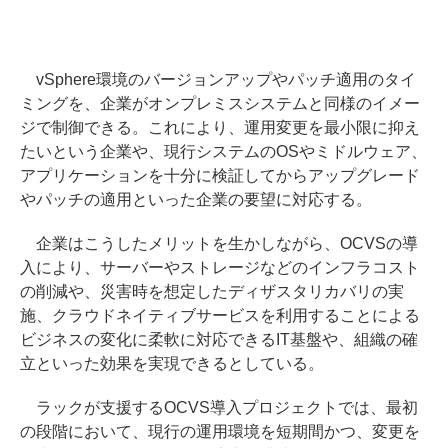
vSphere環境のバージョンアップやパッチ適用のタイ
ミングを、企業がオンプレミスシステムと同様のイメー
ジで制御できる。これにより、運用変更を最小限に抑え
たいという企業や、現行システムのOSやミドルウェア、
アプリケーションを十分に検証してからアップグレード
やパッチの適用といった企業の要望に対応する。
企業はこうしたメリットを生かしながら、OCVSの導
入により、サーバーやストレージなどのインフラコスト
の削減や、災害時を想定したディザスタリカバリの実
施、クラウドネイティブサービスを利用することによる
ビジネスの変化に柔軟に対応できるIT基盤や、組織の確
立といった効果を実現できるとしている。
ラックが支援するOCVS導入プロジェクトでは、最初
の段階において、現行の運用環境を短期間かつ、変更を