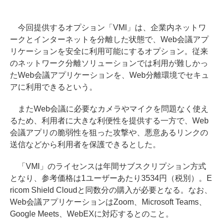
今回提供するオプション「VMI」は、企業内ネットワ
ークとインターネットを分離した状態で、Web会議アプ
リケーションを安全に利用可能にするオプション。従来
のネットワーク分離ソリューションでは利用が難しかっ
たWeb会議アプリケーションを、Web分離環境でセキュ
アに利用できるという。
またWeb会議に必要なカメラやマイクを問題なく使え
るため、利用者に大きな利便性を提供する一方で、Web
会議アプリの脆弱性を狙った攻撃や、悪意あるリンクの
送信などから利用者を保護できるとした。
「VMI」のライセンスは年間サブスクリプション方式
となり、参考価格は1ユーザーあたり3534円（税別）。E
ricom Shield Cloudと同数分の購入が必要となる。なお、
Web会議アプリケーションはZoom、Microsoft Teams、
Google Meets、WebEXに対応するとのこと。