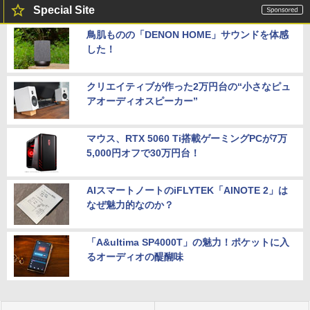
Special Site
鳥肌ものの「DENON HOME」サウンドを体感
した！
クリエイティブが作った2万円台の“小さなピュ
アオーディオスピーカー”
マウス、RTX 5060 Ti搭載ゲーミングPCが7万
5,000円オフで30万円台！
AIスマートノートのiFLYTEK「AINOTE 2」は
なぜ魅力的なのか？
「A&ultima SP4000T」の魅力！ポケットに入
るオーディオの醍醐味