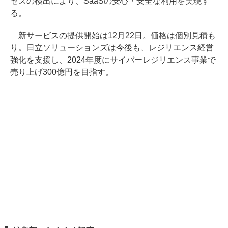
セスの検出により、SaaSの安心・安全な利用を実現す
る。
新サービスの提供開始は12月22日。価格は個別見積も
り。日立ソリューションズは今後も、レジリエンス経営
強化を支援し、2024年度にサイバーレジリエンス事業で
売り上げ300億円を目指す。