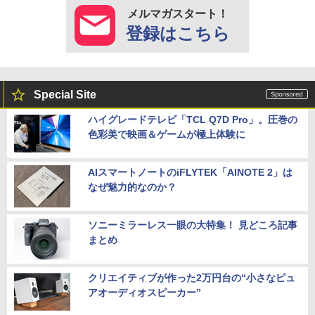
メルマガスタート！
登録はこちら
Special Site
ハイグレードテレビ「TCL Q7D Pro」。圧巻の
色彩美で映画＆ゲームが極上体験に
AIスマートノートのiFLYTEK「AINOTE 2」は
なぜ魅力的なのか？
ソニーミラーレス一眼の大特集！ 見どころ記事
まとめ
クリエイティブが作った2万円台の“小さなピュ
アオーディオスピーカー”