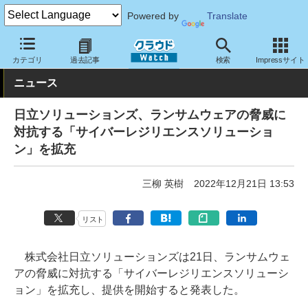
Powered by
Translate
クラウド Watch
セキュリティ
セキュリティサービス
カテゴリ
過去記事
検索
Impressサイト
ニュース
日立ソリューションズ、ランサムウェアの脅威に
対抗する「サイバーレジリエンスソリューショ
ン」を拡充
三柳 英樹
2022年12月21日 13:53
リスト
株式会社日立ソリューションズは21日、ランサムウェ
アの脅威に対抗する「サイバーレジリエンスソリューシ
ョン」を拡充し、提供を開始すると発表した。