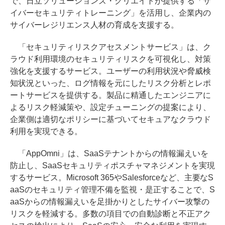
で、日立ソリューションズ・クリエイトが提供する「サ
イバーセキュリティトレーニング」を活用し、企業内の
サイバーレジリエンス人材の育成を支援する。
「セキュリティリスクアセスメントサービス」は、ク
ラウド利用環境のセキュリティリスクを可視化し、対策
強化を支援するサービス。ユーザーの利用状況や脅威検
知状況といった、ログ情報を元にしたリスク分析とレポ
ートサービスを提供する。製品に精通したエンジニアに
よるリスク軽減策や、設定チューニングの提案により、
企業側は適切なポリシーに基づいてセキュアなクラウド
利用を実現できる。
「AppOmni」は、SaaSテナントからの情報漏えいを
防止し、SaaSセキュリティポスチャマネジメントを実現
するサービス。Microsoft 365やSalesforceなど、主要なS
aaSのセキュリティ管理不備を監視・是正することで、S
aaSからの情報漏えいを足掛かりとしたサイバー攻撃の
リスクを軽減する。多数の項目での自動診断と不正アク