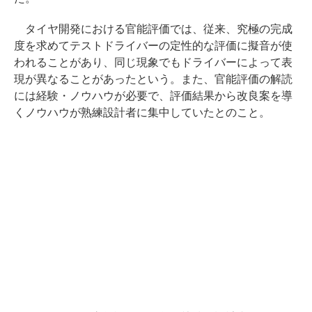
タイヤ開発における官能評価では、従来、究極の完成
度を求めてテストドライバーの定性的な評価に擬音が使
われることがあり、同じ現象でもドライバーによって表
現が異なることがあったという。また、官能評価の解読
には経験・ノウハウが必要で、評価結果から改良案を導
くノウハウが熟練設計者に集中していたとのこと。