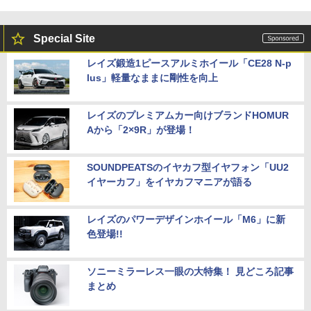
Special Site
レイズ鍛造1ピースアルミホイール「CE28 N-p
lus」軽量なままに剛性を向上
レイズのプレミアムカー向けブランドHOMUR
Aから「2×9R」が登場！
SOUNDPEATSのイヤカフ型イヤフォン「UU2
イヤーカフ」をイヤカフマニアが語る
レイズのパワーデザインホイール「M6」に新
色登場!!
ソニーミラーレス一眼の大特集！ 見どころ記事
まとめ