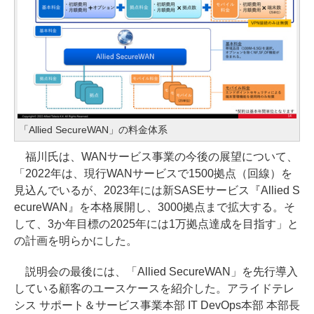
「Allied SecureWAN」の料金体系
福川氏は、WANサービス事業の今後の展望について、
「2022年は、現行WANサービスで1500拠点（回線）を
見込んでいるが、2023年には新SASEサービス『Allied S
ecureWAN』を本格展開し、3000拠点まで拡大する。そ
して、3か年目標の2025年には1万拠点達成を目指す」と
の計画を明らかにした。
説明会の最後には、「Allied SecureWAN」を先行導入
している顧客のユースケースを紹介した。アライドテレ
シス サポート＆サービス事業本部 IT DevOps本部 本部長