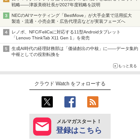
戦略――津坂美樹社長が2027年度戦略を説明
NECのAIマーケティング「BestMove」が大手企業で活用拡大
製造・流通・小売企業・広告代理店などが実装フェーズへ
レノボ、NFC/FeliCaに対応する11型Androidタブレット
「Lenovo ThinkTab X11 Gen 1」を発売
生成AI時代の経理財務部は「価値創出の中核」に――データ集約
中枢としての役割転換を
もっと見る
クラウド Watch をフォローする
メルマガスタート！
登録はこちら