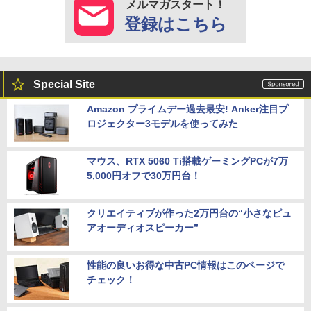
メルマガスタート！
登録はこちら
Special Site
Amazon プライムデー過去最安! Anker注目プ
ロジェクター3モデルを使ってみた
マウス、RTX 5060 Ti搭載ゲーミングPCが7万
5,000円オフで30万円台！
クリエイティブが作った2万円台の“小さなピュ
アオーディオスピーカー”
性能の良いお得な中古PC情報はこのページで
チェック！