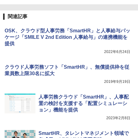
関連記事
OSK、クラウド型人事労務「SmartHR」と人事給与パッ
ケージ「SMILE V 2nd Edition 人事給与」の連携機能を
提供
2022年6月24日
クラウド人事労務ソフト「SmartHR」、無償提供枠を従
業員数上限30名に拡大
2019年9月19日
人事労務クラウド「SmartHR」、人事配
置の検討を支援する「配置シミュレーシ
ョン」機能を提供
2023年2月8日
SmartHR、タレントマネジメント領域で