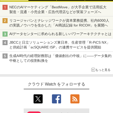
NECのAIマーケティング「BestMove」が大手企業で活用拡大
製造・流通・小売企業・広告代理店などが実装フェーズへ
リコージャパンとナレッジワークが資本業務提携、社内6000人
の実践ノウハウを生かした「AI商談記録 for RICOH」を展開へ
AIデータセンターに求められる新しいパワーアーキテクチャとは
JBCCと日立ソリューションズ東日本、生産管理「R-PiCS NX」
と供給計画「scSQUARE ISP」の連携サービスを提供開始
生成AI時代の経理財務部は「価値創出の中核」に――データ集約
中枢としての役割転換を
もっと見る
クラウド Watch をフォローする