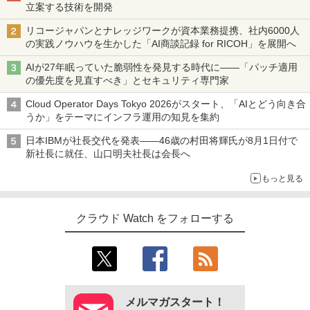
立案する技術を開発
リコージャパンとナレッジワークが資本業務提携、社内6000人
の実践ノウハウを生かした「AI商談記録 for RICOH」を展開へ
AIが27年眠っていた脆弱性を発見する時代に――「パッチ適用
の優先度を見直すべき」とセキュリティ専門家
Cloud Operator Days Tokyo 2026がスタート、「AIとどう向き合
うか」をテーマにインフラ運用の知見を集約
日本IBMが社長交代を発表――46歳の村田将輝氏が8月1日付で
新社長に就任、山口明夫社長は会長へ
もっと見る
クラウド Watch をフォローする
メルマガスタート！