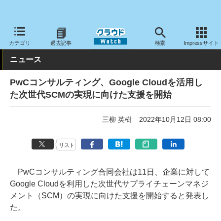
クラウド Watch
サービス・ソフト
サービス
導入支援
カテゴリ
過去記事
検索
Impressサイト
ニュース
PwCコンサルティング、Google Cloudを活用し
た次世代SCMの実現に向けた支援を開始
三柳 英樹
2022年10月12日 08:00
リスト
PwCコンサルティング合同会社は11日、企業に対して
Google Cloudを利用した次世代サプライチェーンマネジ
メント（SCM）の実現に向けた支援を開始すると発表し
た。