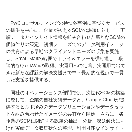
PwCコンサルティングの持つ各事例に基づくサービス
の提供を中心に、企業が抱えるSCMの課題に対して、実
績データとインサイト情報を組み合わせた新たなSCMの
価値作りの策定、初期フェーズでのデータ利用イメージ
の共有による早期のクライアントニーズの収集を実施
し、Small Startの範囲でトライ＆エラーを繰り返し、段
階的なQuickWinの取得、実運用への定着、実運用で出て
きた新たな課題の解決支援まで中・長期的な視点で一貫
した支援を提供する。
同社のオペレーションズ部門では、次世代SCMの構築
に際して、企業の自社実績データと、Google Cloudが提
供するビルド済みのデータソリューションやデータセッ
トを組み合わせたイメージの共有から開始。さらに、各
企業のSCMに関連する課題の抽出・分析、課題解決に向
けた実績データ収集状況の整理、利用可能なインサイト