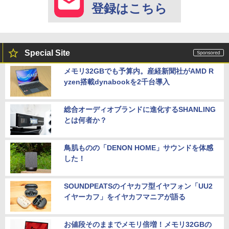
登録はこちら
Special Site
メモリ32GBでも予算内。産経新聞社がAMD R
yzen搭載dynabookを2千台導入
総合オーディオブランドに進化するSHANLING
とは何者か？
鳥肌ものの「DENON HOME」サウンドを体感
した！
SOUNDPEATSのイヤカフ型イヤフォン「UU2
イヤーカフ」をイヤカフマニアが語る
お値段そのままでメモリ倍増！メモリ32GBの