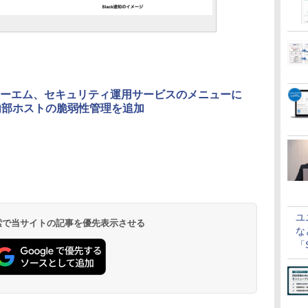
ーエム、セキュリティ運用サービスのメニューに
内部ホストの脆弱性管理を追加
ユ
 検索で当サイトの記事を優先表示させる
な
「S
に