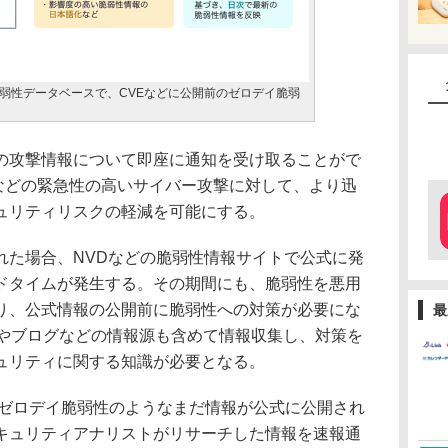
弱性データベースで、CVEなどに公開前のゼロデイ脆弱
攻撃情報について即座に通知を受け取ることがで
などの緊急性の高いサイバー攻撃に対して、より迅
ュリティリスクの軽減を可能にする。
た場合、NVDなどの脆弱性情報サイトで公式に発
ドタイムが発生する。その期間にも、脆弱性を悪用
り、公式情報の公開前に脆弱性への対策が必要にな
最
Sやブログなどの情報源も含めて情報収集し、対策を
ュリティに関する知識が必要となる。
、ゼロデイ脆弱性のようなまだ情報が公式に公開され
キュリティアナリストがリサーチした情報を速報通