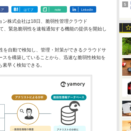
ェア
はてブ
note
LinkedIn
ン株式会社は18日、脆弱性管理クラウド
ついて、緊急脆弱性を速報通知する機能の提供を開始し
脆弱性を自動で検知し、管理・対策ができるクラウドサ
ースを構築していることから、迅速な脆弱性検知を
も素早く検知できる。