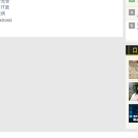
一元管
IT資
提供
年4月24日