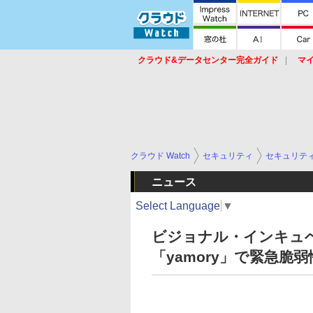
クラウド&データセンター完全ガイド
マ
サービス
セキュリティ
ネットワーク
スイッチ
ルータ
導入事例
イベ
クラウド Watch
セキュリティ
セキュリテ
ニュース
Select Language
▼
ビジョナル・インキュ
「yamory」で緊急脆