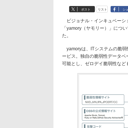
ポスト
リスト
シ
ビジョナル・インキュベーショ
「yamory（ヤモリー）」に
た。
yamoryは、ITシステムの
ービス。独自の脆弱性データベ
可能とし、ゼロデイ脆弱性など