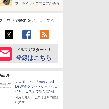
フ」をイヤカフマニアが語る
クラウド Watch をフォローする
メルマガスタート！
登録はこちら
新記事
レコモット、「moconavi
LGWANクラウドゲートウェ
イサービス」で新たに5種類
のサービスと連携開始
利用可能サービスは計102種類
に拡大