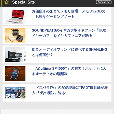
Special Site
お値段そのままでメモリ倍増！メモリ32GBの
「お得なゲーミングノート」
SOUNDPEATSのイヤカフ型イヤフォン「UU2
イヤーカフ」をイヤカフマニアが語る
総合オーディオブランドに進化するSHANLING
とは何者か？
「A&ultima SP4000T」の魅力！ポケットに入
るオーディオの醍醐味
「ドスパラTV」の配信現場に“PAD”撮影班が潜
入!人気の秘訣に迫る!!