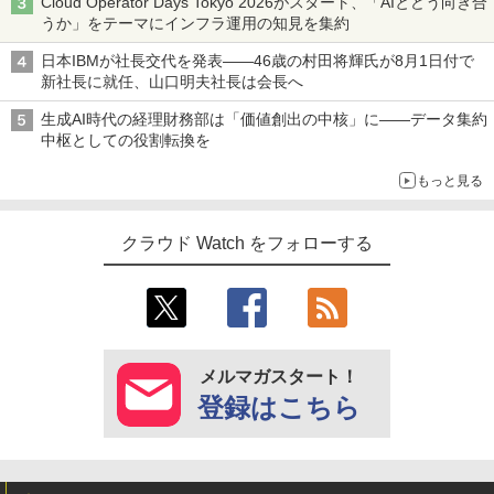
Cloud Operator Days Tokyo 2026がスタート、「AIとどう向き合
うか」をテーマにインフラ運用の知見を集約
日本IBMが社長交代を発表――46歳の村田将輝氏が8月1日付で
新社長に就任、山口明夫社長は会長へ
生成AI時代の経理財務部は「価値創出の中核」に――データ集約
中枢としての役割転換を
もっと見る
クラウド Watch をフォローする
メルマガスタート！
登録はこちら