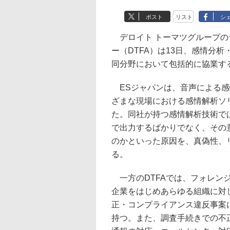
ポスト
リスト
シ
デロイト トーマツグループの
ー（DTFA）は13日、感情分
同分野において包括的に協業す
ESジャパンは、音声による感
ざまな現場における感情解析ソ
た。同社が持つ感情解析技術で
で出力するばかりでなく、その
のかといった原因を、真偽性、
る。
一方のDTFAでは、フォレン
企業をはじめあらゆる組織に対
正・コンプライアンス違反事案
持つ。また、調査手続きでの不