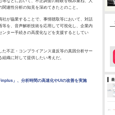
応等などにおいて、不正調査の経験を積み重ね、人
の関連性分析の知見を深めてきたとのこと。
社が協業することで、事情聴取等において、対話
盾等を、音声解析技術を応用して可視化し、企業内
センター手続きの高度化などを支援するとしてい
た不正・コンプライアンス違反等の真因分析サー
る組織に対して提供したい考えだ。
最
Finplus」、分析時間の高速化やUIの改善を実施