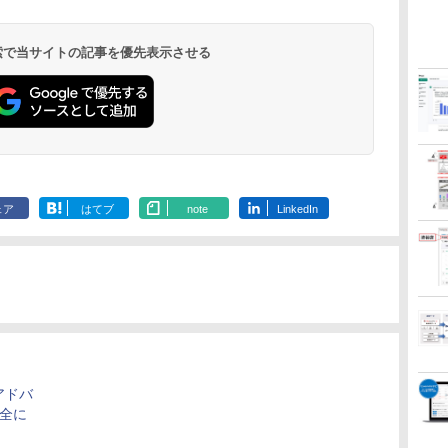
 検索で当サイトの記事を優先表示させる
ェア
はてブ
note
LinkedIn
アドバ
安全に