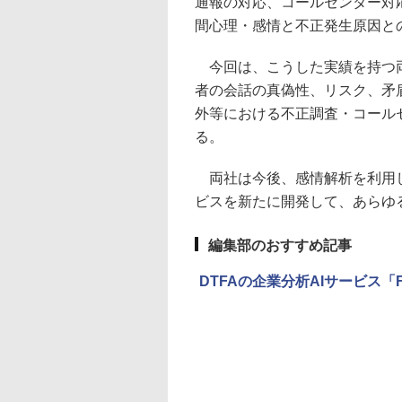
通報の対応、コールセンター対
間心理・感情と不正発生原因と
今回は、こうした実績を持つ両
者の会話の真偽性、リスク、矛
外等における不正調査・コール
る。
両社は今後、感情解析を利用し
ビスを新たに開発して、あらゆ
編集部のおすすめ記事
DTFAの企業分析AIサービス「