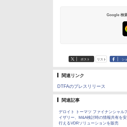
Google
ポスト
リスト
シ
関連リンク
DTFAのプレスリリース
関連記事
デロイト トーマツ ファイナンシャル
イザリー、M&A検討時の情報共有を
行えるVDRソリューションを販売