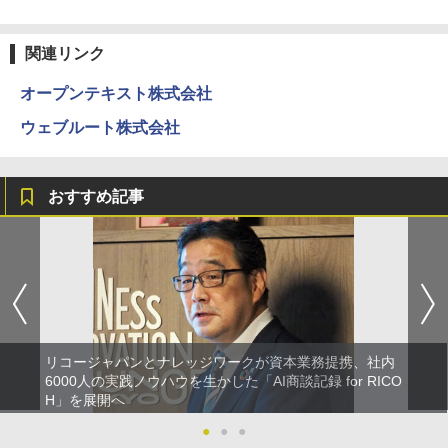
関連リンク
オープンテキスト株式会社
ウェブルート株式会社
おすすめ記事
リコージャパンとナレッジワークが資本業務提携、社内
6000人の実践ノウハウを生かした「AI商談記録 for RICO
H」を展開へ
●
●
●