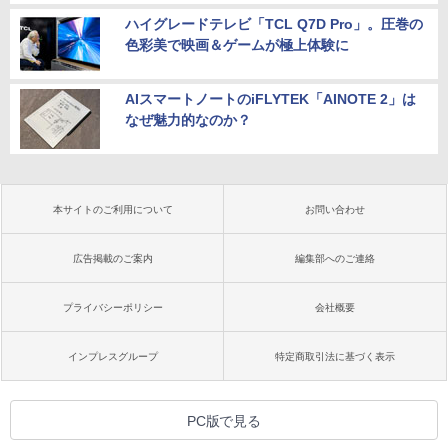
ハイグレードテレビ「TCL Q7D Pro」。圧巻の
色彩美で映画＆ゲームが極上体験に
AIスマートノートのiFLYTEK「AINOTE 2」は
なぜ魅力的なのか？
本サイトのご利用について
お問い合わせ
広告掲載のご案内
編集部へのご連絡
プライバシーポリシー
会社概要
インプレスグループ
特定商取引法に基づく表示
PC版で見る