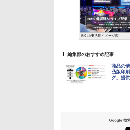
GX LIVE活用イメージ図
編集部のおすすめ記事
商品の情
凸版印刷
グ」提供
Google