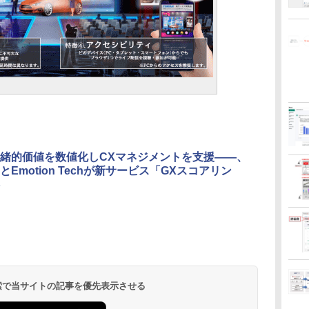
緒的価値を数値化しCXマネジメントを支援――、
とEmotion Techが新サービス「GXスコアリン
 検索で当サイトの記事を優先表示させる