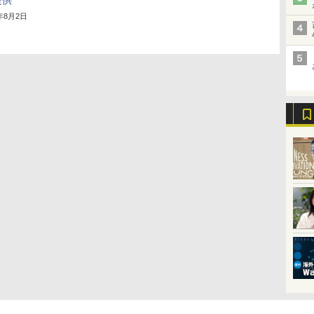
提供
3年8月2日