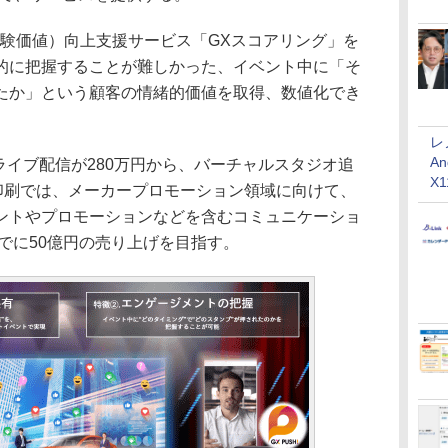
験価値）向上支援サービス「GXスコアリング」を
的に把握することが難しかった、イベント中に「そ
たか」という顧客の情緒的価値を取得、数値化でき
レ
An
、ライブ配信が280万円から、バーチャルスタジオ追
X
版印刷では、メーカープロモーション領域に向けて、
ントやプロモーションなどを含むコミュニケーショ
までに50億円の売り上げを目指す。