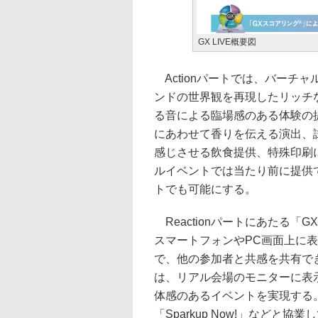
GX LIVE概要図
Actionパートでは、バーチ
ンドの世界観を再現したリッチ
る音による臨場感のある体験の
にあわせて香りを伝える演出、
感じさせる飲食提供、特殊印刷
ルイベントでは当たり前に提供
トでも可能にする。
Reactionパートにあたる「
スマートフォンやPC画面上に
で、他の参加者と共感を共有で
は、リアル会場のモニターに表
体感のあるイベントを実現する。G
「Sparkup Now!」などと