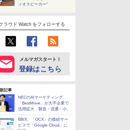
ィオスピーカー”
クラウド Watch をフォローする
メルマガスタート！
登録はこちら
新記事
NECのAIマーケティング
「BestMove」が大手企業で
活用拡大 製造・流通・小売
企業・広告代理店などが実装
BBIX、「OCX」の接続サー
フェーズへ
ビスで「Google Cloud」に