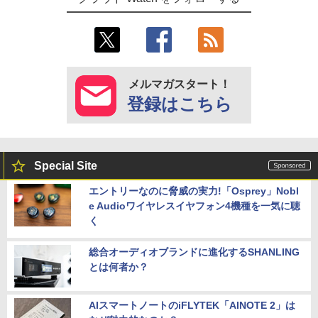
メルマガスタート！
登録はこちら
Special Site
エントリーなのに脅威の実力!「Osprey」Nobl
e Audioワイヤレスイヤフォン4機種を一気に聴
く
総合オーディオブランドに進化するSHANLING
とは何者か？
AIスマートノートのiFLYTEK「AINOTE 2」は