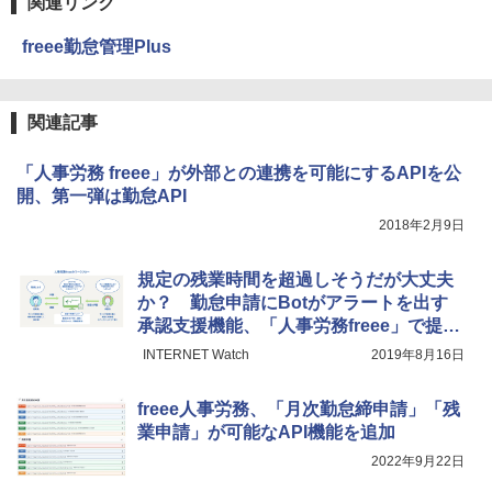
関連リンク
freee勤怠管理Plus
関連記事
「人事労務 freee」が外部との連携を可能にするAPIを公
開、第一弾は勤怠API
2018年2月9日
規定の残業時間を超過しそうだが大丈夫
か？ 勤怠申請にBotがアラートを出す
承認支援機能、「人事労務freee」で提供
開始
INTERNET Watch
2019年8月16日
freee人事労務、「月次勤怠締申請」「残
業申請」が可能なAPI機能を追加
2022年9月22日