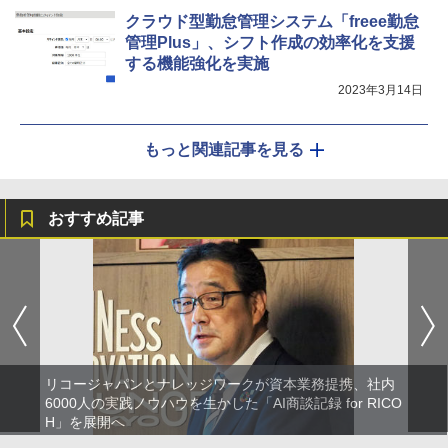
クラウド型勤怠管理システム「freee勤怠
管理Plus」、シフト作成の効率化を支援
する機能強化を実施
2023年3月14日
もっと関連記事を見る
おすすめ記事
リコージャパンとナレッジワークが資本業務提携、社内
6000人の実践ノウハウを生かした「AI商談記録 for RICO
H」を展開へ