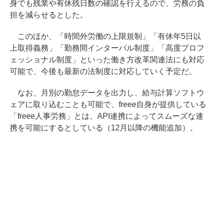
身でも残業や有休残日数の確認を行えるので、労務の負
担を減らせるとした。
このほか、「時間外労働の上限規制」「有休年5日以
上取得義務」「勤務間インターバル制度」「高度プロフ
ェッショナル制度」といった働き方改革関連法にも対応
可能で、今後も最新の法制度に対応していく予定だ。
なお、月別の勤怠データを出力し、給与計算ソフトウ
ェアに取り込むことも可能で、freee自身が提供している
「freee人事労務」とは、API連携によってスムーズな連
携を可能にするとしている（12月以降の機能追加）。