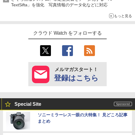
TextSifta」を強化 写真情報のデータ化などに対応
もっと見る
クラウド Watch をフォローする
メルマガスタート！
登録はこちら
Special Site
ソニーミラーレス一眼の大特集！ 見どころ記事
まとめ