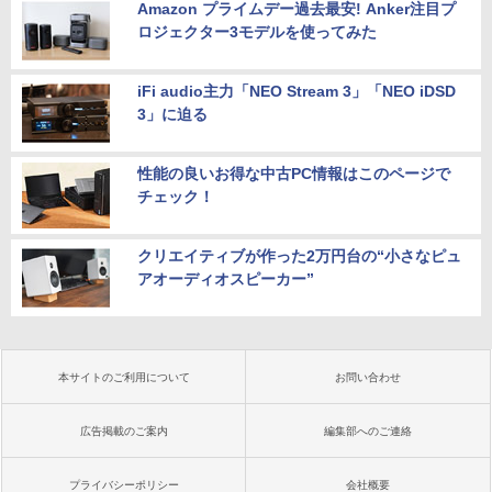
Amazon プライムデー過去最安! Anker注目プ
ロジェクター3モデルを使ってみた
iFi audio主力「NEO Stream 3」「NEO iDSD
3」に迫る
性能の良いお得な中古PC情報はこのページで
チェック！
クリエイティブが作った2万円台の“小さなピュ
アオーディオスピーカー”
本サイトのご利用について
お問い合わせ
広告掲載のご案内
編集部へのご連絡
プライバシーポリシー
会社概要