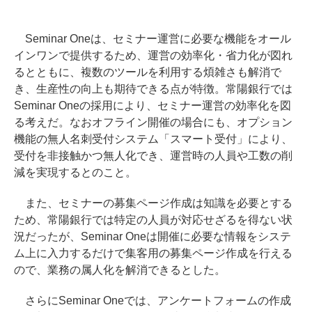
Seminar Oneは、セミナー運営に必要な機能をオール
インワンで提供するため、運営の効率化・省力化が図れ
るとともに、複数のツールを利用する煩雑さも解消で
き、生産性の向上も期待できる点が特徴。常陽銀行では
Seminar Oneの採用により、セミナー運営の効率化を図
る考えだ。なおオフライン開催の場合にも、オプション
機能の無人名刺受付システム「スマート受付」により、
受付を非接触かつ無人化でき、運営時の人員や工数の削
減を実現するとのこと。
また、セミナーの募集ページ作成は知識を必要とする
ため、常陽銀行では特定の人員が対応せざるを得ない状
況だったが、Seminar Oneは開催に必要な情報をシステ
ム上に入力するだけで集客用の募集ページ作成を行える
ので、業務の属人化を解消できるとした。
さらにSeminar Oneでは、アンケートフォームの作成