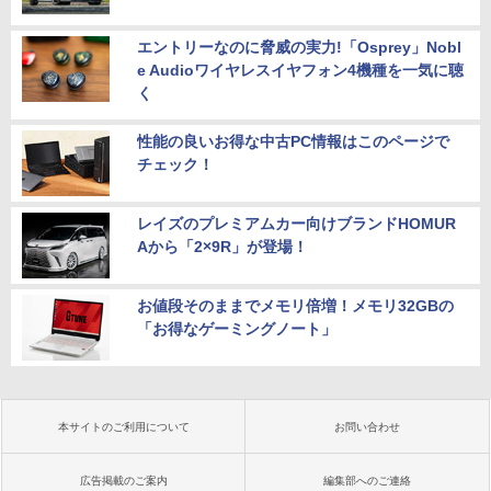
エントリーなのに脅威の実力!「Osprey」Nobl
e Audioワイヤレスイヤフォン4機種を一気に聴
く
性能の良いお得な中古PC情報はこのページで
チェック！
レイズのプレミアムカー向けブランドHOMUR
Aから「2×9R」が登場！
お値段そのままでメモリ倍増！メモリ32GBの
「お得なゲーミングノート」
本サイトのご利用について
お問い合わせ
広告掲載のご案内
編集部へのご連絡