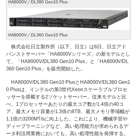
HA8000V／DL380 Gen10 Plus
HA8000V／DL360 Gen10 Plus
株式会社日立製作所（以下、日立）は6日、日立アド
バンストサーバー「HA8000Vシリーズ」の新モデルとし
て、「HA8000V/DL380 Gen10 Plus」と「HA8000V/DL
360 Gen10 Plus」を販売開始した。
HA8000V/DL380 Gen10 PlusとHA8000V/DL360 Gen1
0 Plusは、インテルの第3世代Xeonスケーラブルプロセ
ッサーを搭載する2ソケットサーバー。従来モデルと比
べ、1プロセッサーあたりの最大コア数が1.4倍の40コ
ア、最大メモリ容量が1.3倍の8TB、最大メモリ帯域幅が
1.1倍の3200MT/sに向上した。これにより、機械学習や
ディープラーニングなど、高い処理能力が求められるデ
ータ利活用業務においても、高い処理性能を発揮する。